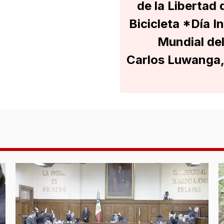
de la Libertad
Bicicleta *Día I
Mundial de
Carlos Luwanga,