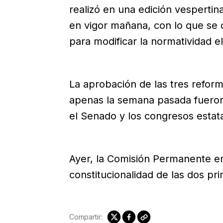
realizó en una edición vespertin
en vigor mañana, con lo que se 
para modificar la normatividad el
La aprobación de las tres reform
apenas la semana pasada fueron
el Senado y los congresos estata
Ayer, la Comisión Permanente emi
constitucionalidad de las dos pr
Compartir: