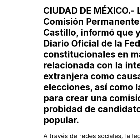
CIUDAD DE MÉXICO.- L
Comisión Permanente d
Castillo, informó que 
Diario Oficial de la F
constitucionales en mat
relacionada con la int
extranjera como causa
elecciones, así como l
para crear una comisió
probidad de candidato
popular.
A través de redes sociales, la le