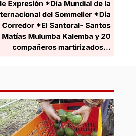
 de Expresión *Día Mundial de la
nternacional del Sommelier *Día
l Corredor *El Santoral- Santos
 Matías Mulumba Kalemba y 20
compañeros martirizados…