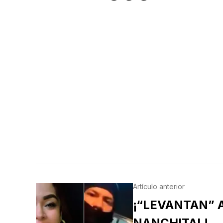
Artículo anterior
¡“LEVANTAN” 
NANCHITAL!