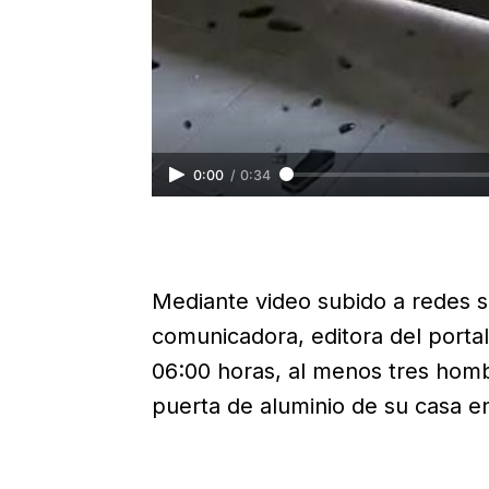
0:00
/
0:34
Mediante video subido a redes so
comunicadora, editora del portal
06:00 horas, al menos tres homb
puerta de aluminio de su casa en