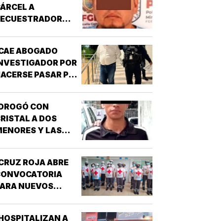
ÁRCEL A
SECUESTRADOR
CORDOBÉS!
CAE ABOGADO
NVESTIGADOR POR
ACERSE PASAR POR
UNCIONARIO DE LA
GE!
¡DROGÓ CON
RISTAL A DOS
ENORES Y LAS
IOLÓ!
CRUZ ROJA ABRE
CONVOCATORIA
PARA NUEVOS
SPIRANTES A
ÉCNICO EN
HOSPITALIZAN A