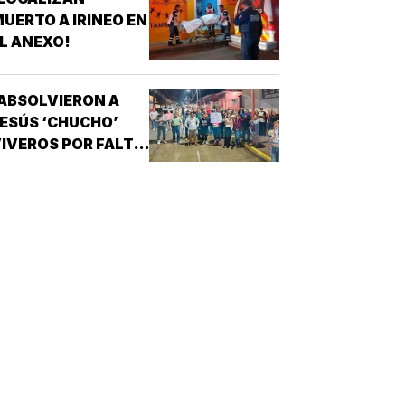
UERTO A IRINEO EN
L ANEXO!
ABSOLVIERON A
ESÚS ‘CHUCHO’
IVEROS POR FALTA
E PRUEBAS!