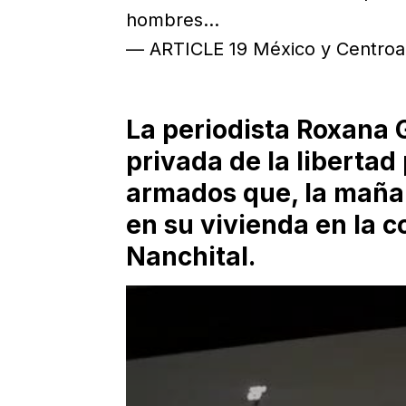
hombres…
— ARTICLE 19 México y Centroa
La periodista Roxana
privada de la liberta
armados que, la maña
en su vivienda en la 
Nanchital.