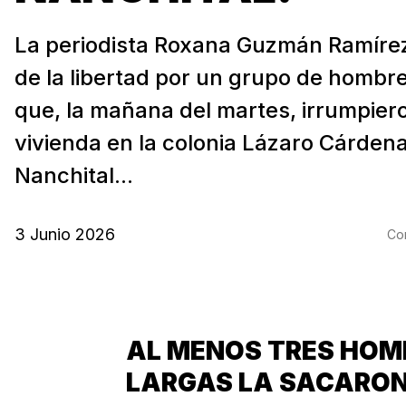
La periodista Roxana Guzmán Ramírez
de la libertad por un grupo de homb
que, la mañana del martes, irrumpier
vivienda en la colonia Lázaro Cárdena
Nanchital...
3 Junio 2026
Com
AL MENOS TRES HOM
LARGAS LA SACARON