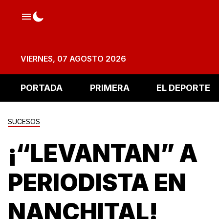
VIERNES, 07 AGOSTO 2026
PORTADA
PRIMERA
EL DEPORTE
SUCESOS
¡“LEVANTAN” A
PERIODISTA EN
NANCHITAL!