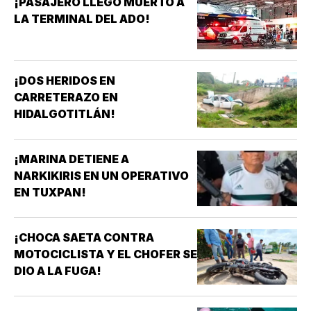
¡PASAJERO LLEGÓ MUERTO A
LA TERMINAL DEL ADO!
¡DOS HERIDOS EN
CARRETERAZO EN
HIDALGOTITLÁN!
¡MARINA DETIENE A
NARKIKIRIS EN UN OPERATIVO
EN TUXPAN!
¡CHOCA SAETA CONTRA
MOTOCICLISTA Y EL CHOFER SE
DIO A LA FUGA!