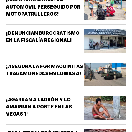
AUTOMÓVIL PERSEGUIDO POR
MOTOPATRULLEROS!
¡DENUNCIAN BUROCRATISMO
EN LA FISCALÍA REGIONAL!
¡ASEGURA LA FGR MAQUINITAS
TRAGAMONEDAS EN LOMAS 4!
¡AGARRAN A LADRÓN Y LO
AMARRAN A POSTE EN LAS
VEGAS 1!