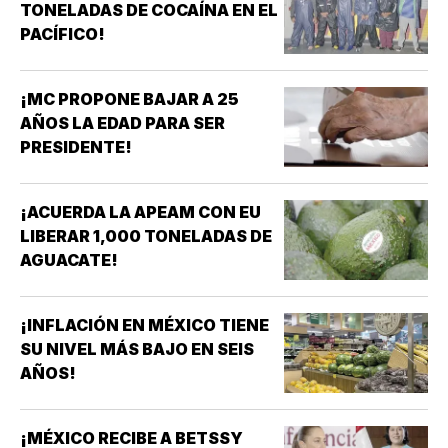
TONELADAS DE COCAÍNA EN EL
PACÍFICO!
¡MC PROPONE BAJAR A 25
AÑOS LA EDAD PARA SER
PRESIDENTE!
¡ACUERDA LA APEAM CON EU
LIBERAR 1,000 TONELADAS DE
AGUACATE!
¡INFLACIÓN EN MÉXICO TIENE
SU NIVEL MÁS BAJO EN SEIS
AÑOS!
¡MÉXICO RECIBE A BETSSY