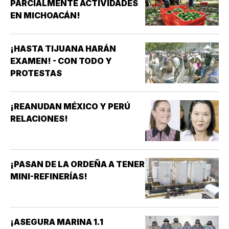
PARCIALMENTE ACTIVIDADES
EN MICHOACÁN!
¡HASTA TIJUANA HARÁN
EXAMEN! - CON TODO Y
PROTESTAS
¡REANUDAN MÉXICO Y PERÚ
RELACIONES!
¡PASAN DE LA ORDEÑA A TENER
MINI-REFINERÍAS!
¡ASEGURA MARINA 1.1