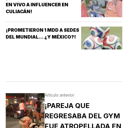
EN VIVO A INFLUENCER EN
CULIACÁN!
¡PROMETIERON 1 MDD A SEDES
DEL MUNDIAL... ¿Y MÉXICO?!
Artículo anterior
¡PAREJA QUE
REGRESABA DEL GYM
FUE ATROPELLADA EN