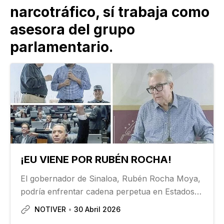
narcotráfico, sí trabaja como
asesora del grupo
parlamentario.
¡EU VIENE POR RUBÉN ROCHA!
El gobernador de Sinaloa, Rubén Rocha Moya,
podría enfrentar cadena perpetua en Estados
Unidos por delitos que le imputa el gobierno de
NOTIVER
30 Abril 2026
ese país, a través de su Departamento de