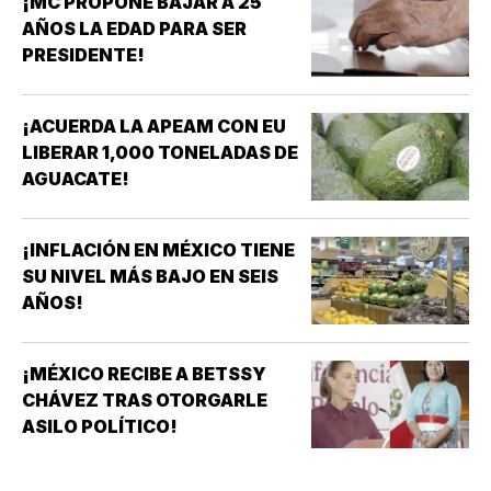
¡MC PROPONE BAJAR A 25
AÑOS LA EDAD PARA SER
PRESIDENTE!
¡ACUERDA LA APEAM CON EU
LIBERAR 1,000 TONELADAS DE
AGUACATE!
¡INFLACIÓN EN MÉXICO TIENE
SU NIVEL MÁS BAJO EN SEIS
AÑOS!
¡MÉXICO RECIBE A BETSSY
CHÁVEZ TRAS OTORGARLE
ASILO POLÍTICO!