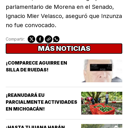
parlamentario de Morena en el Senado,
Ignacio Mier Velasco, aseguró que Inzunza
no fue convocado.
Compartir:
MÁS NOTICIAS
¡COMPARECE AGUIRRE EN
SILLA DE RUEDAS!
¡REANUDARÁ EU
PARCIALMENTE ACTIVIDADES
EN MICHOACÁN!
¡HASTA TIJUANA HARÁN