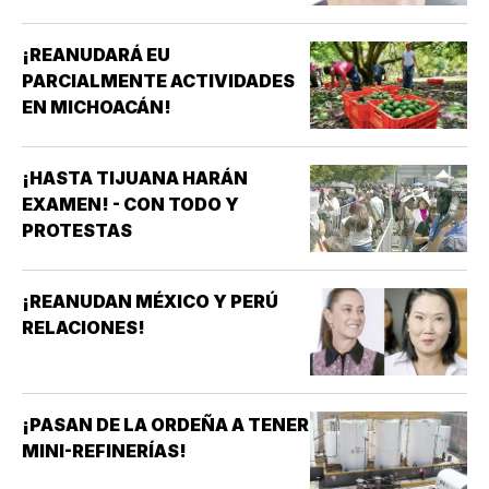
¡REANUDARÁ EU
PARCIALMENTE ACTIVIDADES
EN MICHOACÁN!
¡HASTA TIJUANA HARÁN
EXAMEN! - CON TODO Y
PROTESTAS
¡REANUDAN MÉXICO Y PERÚ
RELACIONES!
¡PASAN DE LA ORDEÑA A TENER
MINI-REFINERÍAS!