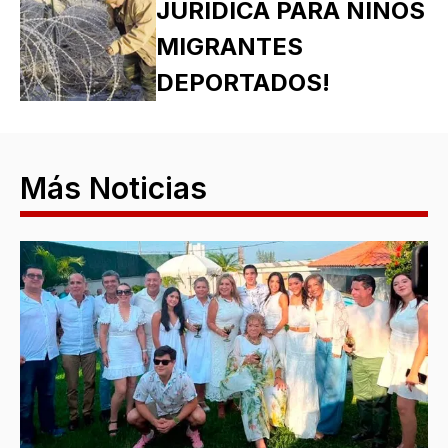
JURÍDICA PARA NIÑOS
MIGRANTES
DEPORTADOS!
Más Noticias