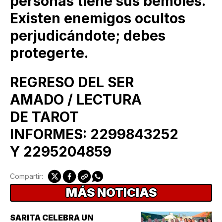
personas tiene sus bemoles.
Existen enemigos ocultos
perjudicándote; debes
protegerte.
REGRESO DEL SER
AMADO / LECTURA
DE TAROT
INFORMES: 2299843252
Y 2295204859
Compartir:
MÁS NOTICIAS
SARITA CELEBRA UN