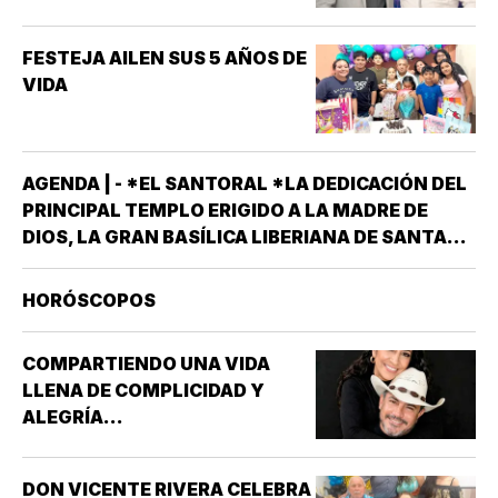
FESTEJA AILEN SUS 5 AÑOS DE
VIDA
AGENDA | - *EL SANTORAL *LA DEDICACIÓN DEL
PRINCIPAL TEMPLO ERIGIDO A LA MADRE DE
DIOS, LA GRAN BASÍLICA LIBERIANA DE SANTA
MARÍA LA MAYOR EN ROMA. NUESTRA SEÑORA
DE LAS NIEVES *SANTOS EMIGDIO OBISPO Y
HORÓSCOPOS
OSWALDO, REY DE INGLATERRA *EL EVANGELIO
SEGÚN…
COMPARTIENDO UNA VIDA
LLENA DE COMPLICIDAD Y
ALEGRÍA...
DON VICENTE RIVERA CELEBRA