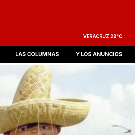
VERACRUZ 28°C
LAS COLUMNAS
Y LOS ANUNCIOS