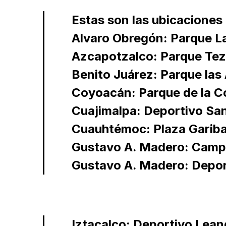
Estas son las ubicaciones 
Alvaro Obregón: Parque La
Azcapotzalco: Parque T
Benito Juárez: Parque las
Coyoacán: Parque de la C
Cuajimalpa: Deportivo Sa
Cuauhtémoc: Plaza Gariba
Gustavo A. Madero: Camp
Gustavo A. Madero: Depo
Iztacalco: Deportivo Lean