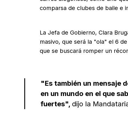
comparsa de clubes de baile e in
La Jefa de Gobierno, Clara Bru
masivo, que será la "ola" el 6 de
que se buscará romper un récor
"Es también un mensaje de
en un mundo en el que sa
fuertes",
dijo la Mandatari