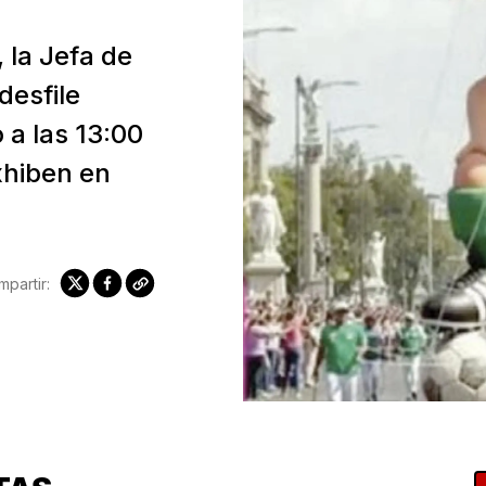
 la Jefa de
desfile
 a las 13:00
xhiben en
partir: