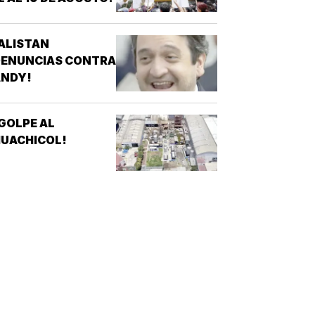
ALISTAN
DENUNCIAS CONTRA
ANDY!
GOLPE AL
UACHICOL!