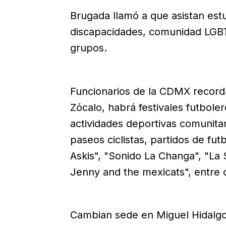
Brugada llamó a que asistan est
discapacidades, comunidad LGBT+
grupos.
Funcionarios de la CDMX recorda
Zócalo, habrá festivales futbol
actividades deportivas comunita
paseos ciclistas, partidos de fu
Askis", "Sonido La Changa", "La
Jenny and the mexicats", entre 
Cambian sede en Miguel Hidalg