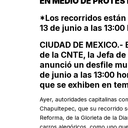
EN MEDIO DE PROTES
*Los recorridos están
13 de junio a las 13:00
CIUDAD DE MEXICO.- E
de la CNTE, la Jefa de
anunció un desfile mu
de junio a las 13:00 h
que se exhiben en te
Ayer, autoridades capitalinas c
Chapultepec, que su recorrido s
Reforma, de la Glorieta de la D
carros alegóricos, como uno que