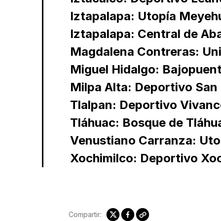
Iztapalapa: Utopía Meyeh
Iztapalapa: Central de Ab
Magdalena Contreras: Un
Miguel Hidalgo: Bajopuen
Milpa Alta: Deportivo San
Tlalpan: Deportivo Vivanc
Tláhuac: Bosque de Tláhu
Venustiano Carranza: Uto
Xochimilco: Deportivo Xoc
Compartir: