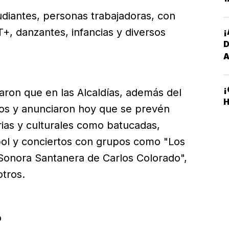
udiantes, personas trabajadoras, con
, danzantes, infancias y diversos
¡
¡
ron que en las Alcaldías, además del
H
eros y anunciaron hoy que se prevén
rias y culturales como batucadas,
tbol y conciertos con grupos como "Los
 Sonora Santanera de Carlos Colorado",
otros.
o