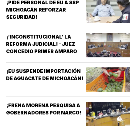
¡PIDE PERSONAL DE EU A SSP
MICHOACÁN REFORZAR
SEGURIDAD!
¡‘INCONSTITUCIONAL’ LA
REFORMA JUDICIAL! - JUEZ
CONCEDIO PRIMER AMPARO
¡EU SUSPENDE IMPORTACIÓN
DE AGUACATE DE MICHOACÁN!
¡FRENA MORENA PESQUISA A
GOBERNADORES POR NARCO!