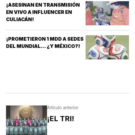
¡ASESINAN EN TRANSMISIÓN
EN VIVO A INFLUENCER EN
CULIACÁN!
¡PROMETIERON 1 MDD A SEDES
DEL MUNDIAL... ¿Y MÉXICO?!
Artículo anterior
¡EL TRI!