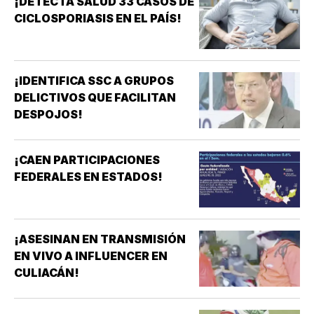
¡DETECTA SALUD 33 CASOS DE
CICLOSPORIASIS EN EL PAÍS!
¡IDENTIFICA SSC A GRUPOS
DELICTIVOS QUE FACILITAN
DESPOJOS!
¡CAEN PARTICIPACIONES
FEDERALES EN ESTADOS!
¡ASESINAN EN TRANSMISIÓN
EN VIVO A INFLUENCER EN
CULIACÁN!