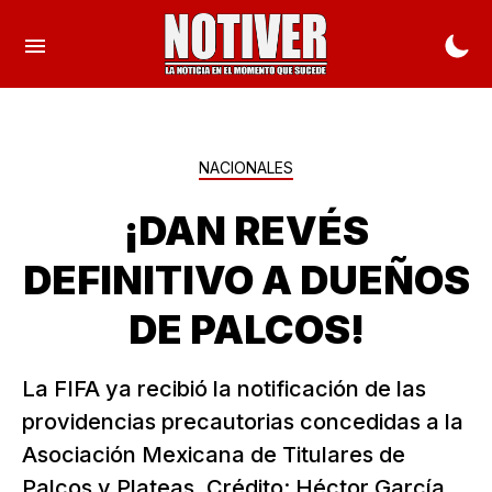
NACIONALES
¡DAN REVÉS
DEFINITIVO A DUEÑOS
DE PALCOS!
La FIFA ya recibió la notificación de las
providencias precautorias concedidas a la
Asociación Mexicana de Titulares de
Palcos y Plateas. Crédito: Héctor García