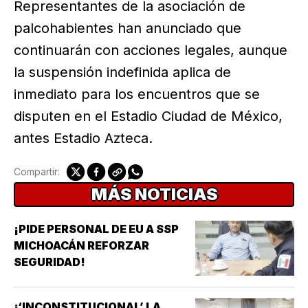
Representantes de la asociación de
palcohabientes han anunciado que
continuarán con acciones legales, aunque
la suspensión indefinida aplica de
inmediato para los encuentros que se
disputen en el Estadio Ciudad de México,
antes Estadio Azteca.
Compartir:
MÁS NOTICIAS
¡PIDE PERSONAL DE EU A SSP
MICHOACÁN REFORZAR
SEGURIDAD!
¡‘INCONSTITUCIONAL’ LA