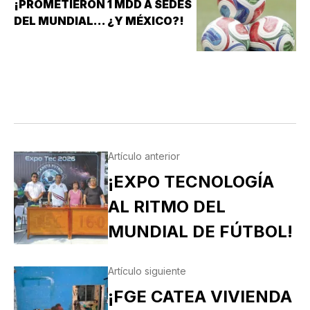
¡PROMETIERON 1 MDD A SEDES
DEL MUNDIAL... ¿Y MÉXICO?!
Artículo anterior
¡EXPO TECNOLOGÍA
AL RITMO DEL
MUNDIAL DE FÚTBOL!
Artículo siguiente
¡FGE CATEA VIVIENDA