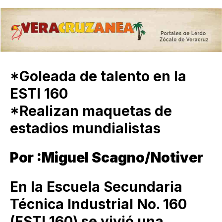
*Goleada de talento en la
ESTI 160
*Realizan maquetas de
estadios mundialistas
Por :Miguel Scagno/Notiver
En la Escuela Secundaria
Técnica Industrial No. 160
(ESTI 160) se vivió una