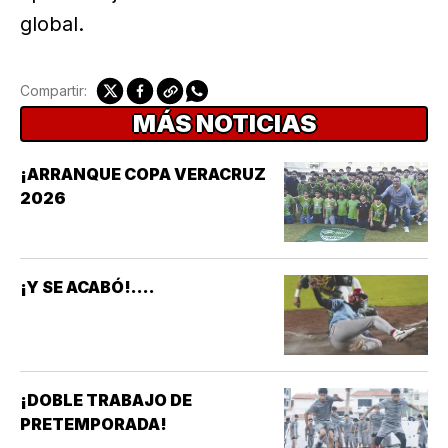
global.
Compartir:
MÁS NOTICIAS
¡ARRANQUE COPA VERACRUZ
2026
¡Y SE ACABÓ!....
¡DOBLE TRABAJO DE
PRETEMPORADA!