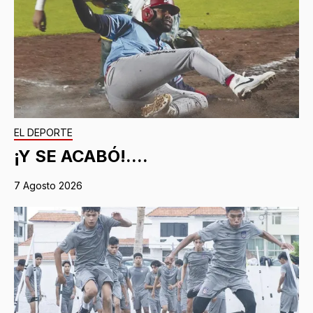
EL DEPORTE
¡Y SE ACABÓ!....
7 Agosto 2026