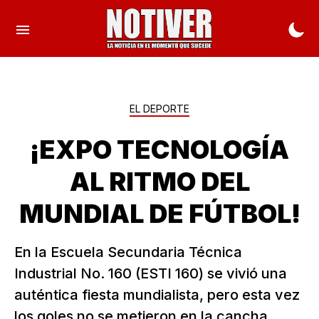
EL DEPORTE
¡EXPO TECNOLOGÍA
AL RITMO DEL
MUNDIAL DE FÚTBOL!
En la Escuela Secundaria Técnica
Industrial No. 160 (ESTI 160) se vivió una
auténtica fiesta mundialista, pero esta vez
los goles no se metieron en la cancha,