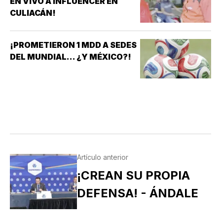
EN VIVO A INFLUENCER EN
CULIACÁN!
¡PROMETIERON 1 MDD A SEDES
DEL MUNDIAL... ¿Y MÉXICO?!
Artículo anterior
¡CREAN SU PROPIA
DEFENSA! - ÁNDALE