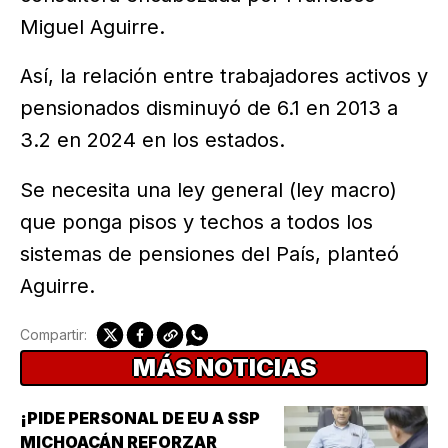
Miguel Aguirre.
Así, la relación entre trabajadores activos y
pensionados disminuyó de 6.1 en 2013 a
3.2 en 2024 en los estados.
Se necesita una ley general (ley macro)
que ponga pisos y techos a todos los
sistemas de pensiones del País, planteó
Aguirre.
Compartir:
MÁS NOTICIAS
¡PIDE PERSONAL DE EU A SSP
MICHOACÁN REFORZAR