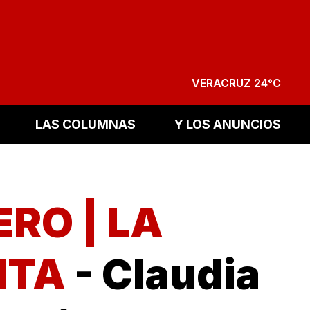
VERACRUZ 24°C
LAS COLUMNAS
Y LOS ANUNCIOS
RO | LA
NTA
- Claudia