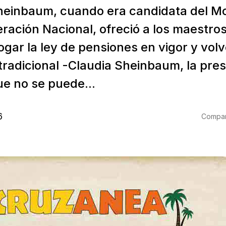
heinbaum, cuando era candidata del M
ración Nacional, ofreció a los maestros
ar la ley de pensiones en vigor y volv
radicional -Claudia Sheinbaum, la pres
ue no se puede...
6
Compart