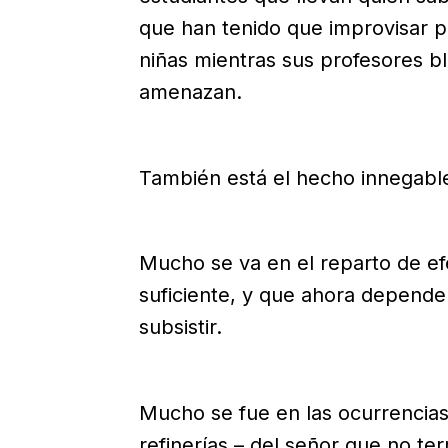
que han tenido que improvisar pa
niñas mientras sus profesores blo
amenazan.
También está el hecho innegabl
Mucho se va en el reparto de ef
suficiente, y que ahora depende
subsistir.
Mucho se fue en las ocurrencias
refinerías – del señor que no ter