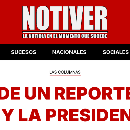
SUCESOS
NACIONALES
SOCIALES
LAS COLUMNAS
 DE UN REPORTE
Y LA PRESIDE