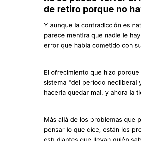
de retiro porque no ha
Y aunque la contradicción es na
parece mentira que nadie le hay
error que había cometido con s
El ofrecimiento que hizo porque
sistema "del período neoliberal 
hacerla quedar mal, y ahora la t
Más allá de los problemas que p
pensar lo que dice, están los p
estudiantes que llevan quién sabe