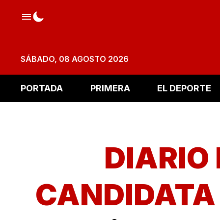
SÁBADO, 08 AGOSTO 2026
PORTADA
PRIMERA
EL DEPORTE
DIARIO
CANDIDATA 