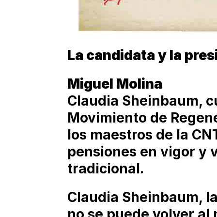
La candidata y la pre
Miguel Molina
Claudia Sheinbaum, c
Movimiento de Regener
los maestros de la CNT
pensiones en vigor y 
tradicional.
Claudia Sheinbaum, la
no se puede volver a