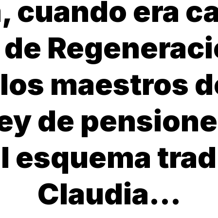
 cuando era ca
de Regeneraci
 los maestros 
ley de pensione
l esquema trad
Claudia…