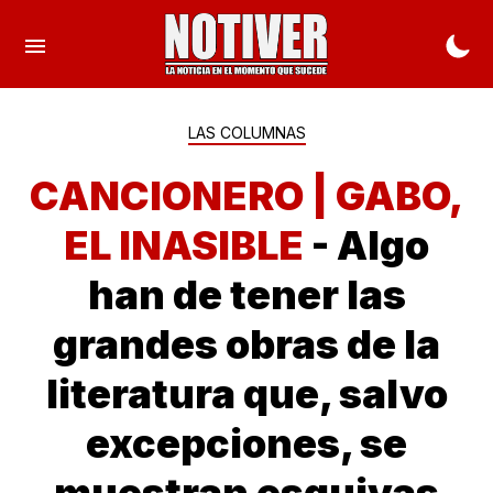
LAS COLUMNAS
CANCIONERO | GABO,
EL INASIBLE
- Algo
han de tener las
grandes obras de la
literatura que, salvo
excepciones, se