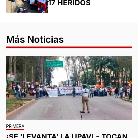
17 HERIDOS
Más Noticias
PRIMERA
¡SE ‘LEVANTA’ LA UPAV! - TOCAN