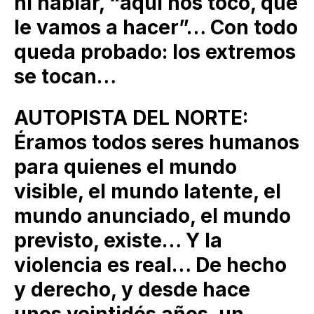
ni hablar, “aquí nos tocó, qué
le vamos a hacer”… Con todo
queda probado: los extremos
se tocan…
AUTOPISTA DEL NORTE:
Éramos todos seres humanos
para quienes el mundo
visible, el mundo latente, el
mundo anunciado, el mundo
previsto, existe… Y la
violencia es real… De hecho
y derecho, y desde hace
unos veintidós años, un