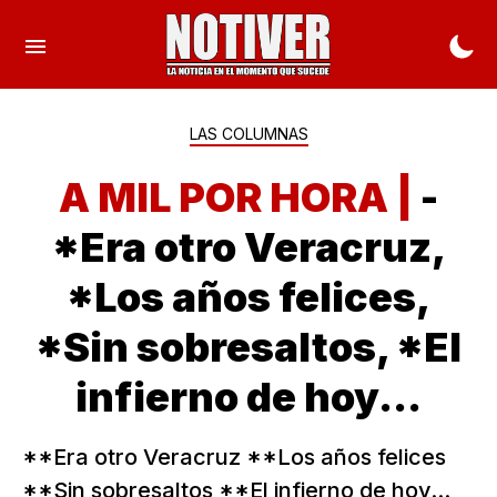
LAS COLUMNAS
A MIL POR HORA |
-
*Era otro Veracruz,
*Los años felices,
*Sin sobresaltos, *El
infierno de hoy...
**Era otro Veracruz **Los años felices
**Sin sobresaltos **El infierno de hoy...