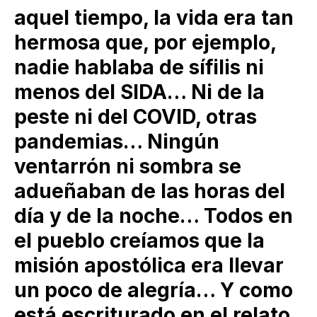
aquel tiempo, la vida era tan
hermosa que, por ejemplo,
nadie hablaba de sífilis ni
menos del SIDA… Ni de la
peste ni del COVID, otras
pandemias… Ningún
ventarrón ni sombra se
adueñaban de las horas del
día y de la noche… Todos en
el pueblo creíamos que la
misión apostólica era llevar
un poco de alegría… Y como
está escriturado en el relato