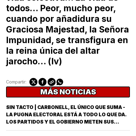
todos… Peor, mucho peor,
cuando por añadidura su
Graciosa Majestad, la Señora
Impunidad, se transfigura en
la reina única del altar
jarocho… (lv)
Compartir:
MÁS NOTICIAS
SIN TACTO | CARBONELL, EL ÚNICO QUE SUMA -
LA PUGNA ELECTORAL ESTÁ A TODO LO QUE DA.
LOS PARTIDOS Y EL GOBIERNO METEN SUS
ARMAS MÁS AFILADAS CON LA VISTA PUESTA EN