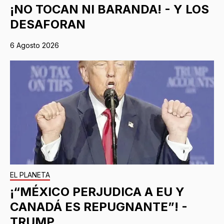
¡NO TOCAN NI BARANDA! - Y LOS
DESAFORAN
6 Agosto 2026
EL PLANETA
¡“MÉXICO PERJUDICA A EU Y
CANADÁ ES REPUGNANTE”! -
TRUMP