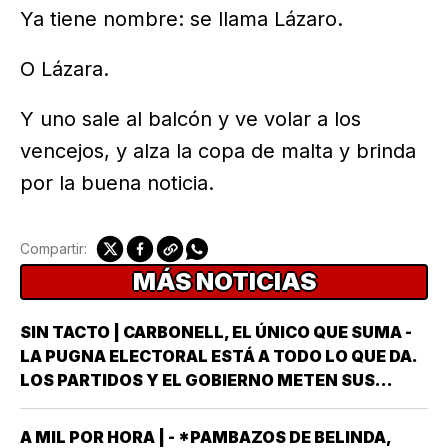
Ya tiene nombre: se llama Lázaro.
O Lázara.
Y uno sale al balcón y ve volar a los
vencejos, y alza la copa de malta y brinda
por la buena noticia.
Compartir:
MÁS NOTICIAS
SIN TACTO | CARBONELL, EL ÚNICO QUE SUMA -
LA PUGNA ELECTORAL ESTÁ A TODO LO QUE DA.
LOS PARTIDOS Y EL GOBIERNO METEN SUS
ARMAS MÁS AFILADAS CON LA VISTA PUESTA EN
LA JORNADA DEL DOMINGO 6 DE JUNIO DEL AÑO
A MIL POR HORA | - *PAMBAZOS DE BELINDA,