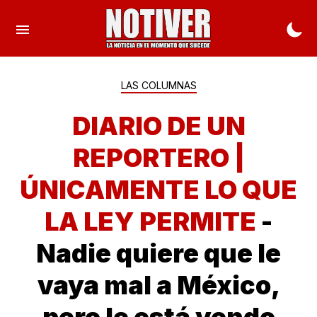
LAS COLUMNAS
DIARIO DE UN
REPORTERO |
ÚNICAMENTE LO QUE
LA LEY PERMITE
-
Nadie quiere que le
vaya mal a México,