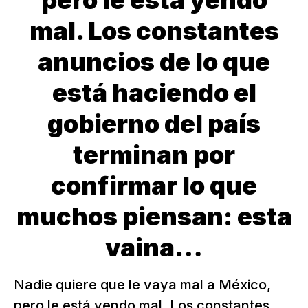
pero le está yendo
mal. Los constantes
anuncios de lo que
está haciendo el
gobierno del país
terminan por
confirmar lo que
muchos piensan: esta
vaina…
Nadie quiere que le vaya mal a México,
pero le está yendo mal. Los constantes