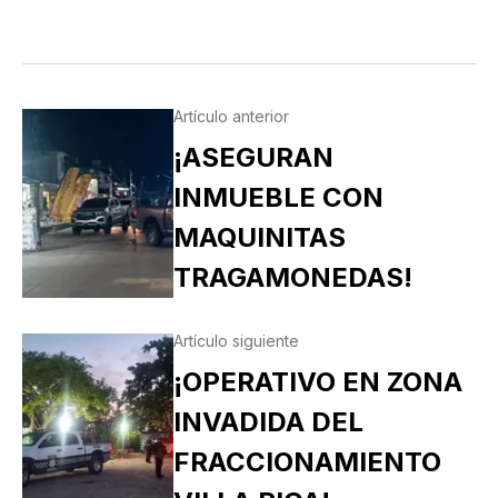
MALA ¿CUÁL QUIERE QUE LE DIGA PRIMERO? NO,
POS…
Artículo anterior
¡ASEGURAN
INMUEBLE CON
MAQUINITAS
TRAGAMONEDAS!
Artículo siguiente
¡OPERATIVO EN ZONA
INVADIDA DEL
FRACCIONAMIENTO