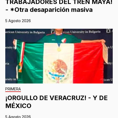
TRABAJADORES DEL TREN MAYA!
- *Otra desaparición masiva
5 Agosto 2026
PRIMERA
¡ORGULLO DE VERACRUZ! - Y DE
MÉXICO
5 Agosto 2026