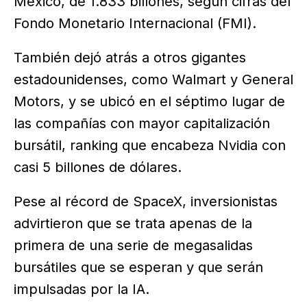
México, de 1.833 billones, según cifras del
Fondo Monetario Internacional (FMI).
También dejó atrás a otros gigantes
estadounidenses, como Walmart y General
Motors, y se ubicó en el séptimo lugar de
las compañías con mayor capitalización
bursátil, ranking que encabeza Nvidia con
casi 5 billones de dólares.
Pese al récord de SpaceX, inversionistas
advirtieron que se trata apenas de la
primera de una serie de megasalidas
bursátiles que se esperan y que serán
impulsadas por la IA.