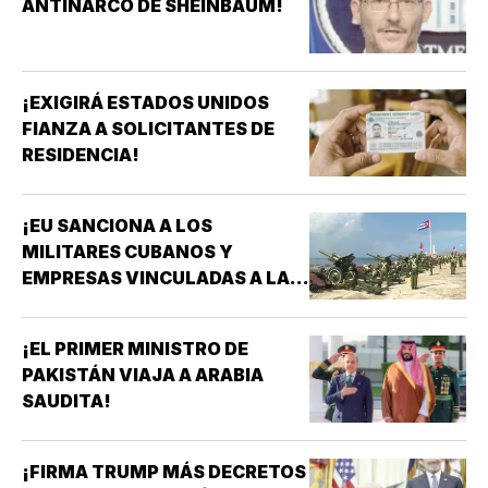
ANTINARCO DE SHEINBAUM!
¡EXIGIRÁ ESTADOS UNIDOS
FIANZA A SOLICITANTES DE
RESIDENCIA!
¡EU SANCIONA A LOS
MILITARES CUBANOS Y
EMPRESAS VINCULADAS A LA
ADQUISICIÓN DE ARMAS!
¡EL PRIMER MINISTRO DE
PAKISTÁN VIAJA A ARABIA
SAUDITA!
¡FIRMA TRUMP MÁS DECRETOS