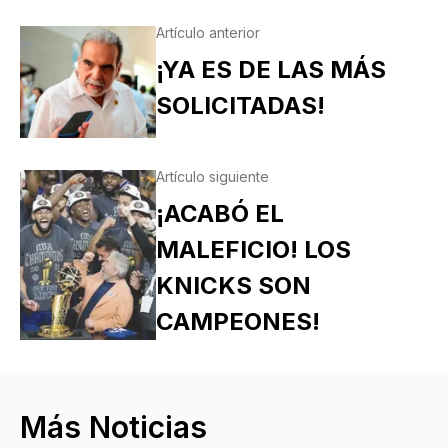
Artículo anterior
¡YA ES DE LAS MÁS
SOLICITADAS!
Artículo siguiente
¡ACABÓ EL
MALEFICIO! LOS
KNICKS SON
CAMPEONES!
Más Noticias