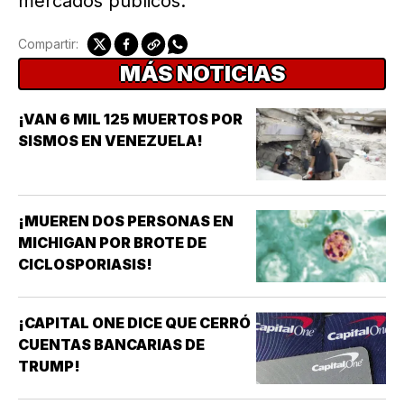
mercados públicos.
Compartir:
MÁS NOTICIAS
¡VAN 6 MIL 125 MUERTOS POR
SISMOS EN VENEZUELA!
¡MUEREN DOS PERSONAS EN
MICHIGAN POR BROTE DE
CICLOSPORIASIS!
¡CAPITAL ONE DICE QUE CERRÓ
CUENTAS BANCARIAS DE
TRUMP!