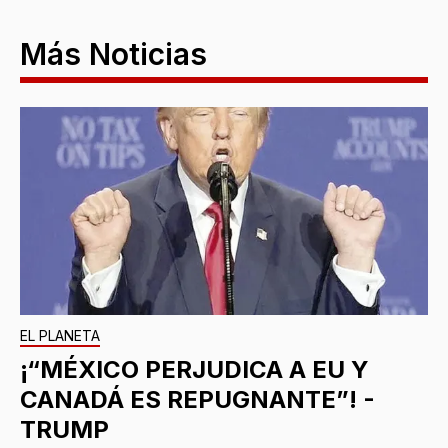
Más Noticias
EL PLANETA
¡“MÉXICO PERJUDICA A EU Y
CANADÁ ES REPUGNANTE”! -
TRUMP