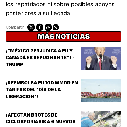
los repatriados ni sobre posibles apoyos
posteriores a su llegada.
Compartir:
MÁS NOTICIAS
¡“MÉXICO PERJUDICA A EU Y
CANADÁ ES REPUGNANTE”! -
TRUMP
¡REEMBOLSA EU 100 MMDD EN
TARIFAS DEL 'DÍA DE LA
LIBERACIÓN'!
¡AFECTAN BROTES DE
CICLOSPORIASIS A 6 NUEVOS