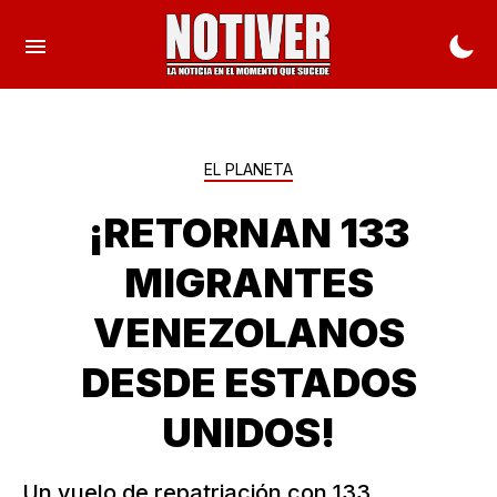
EL PLANETA
¡RETORNAN 133
MIGRANTES
VENEZOLANOS
DESDE ESTADOS
UNIDOS!
Un vuelo de repatriación con 133