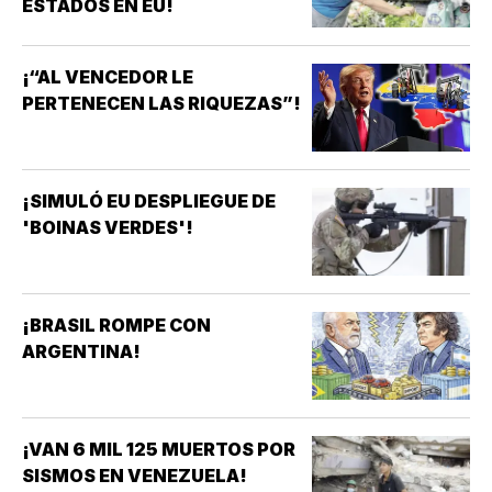
ESTADOS EN EU!
¡“AL VENCEDOR LE
PERTENECEN LAS RIQUEZAS”!
¡SIMULÓ EU DESPLIEGUE DE
'BOINAS VERDES'!
¡BRASIL ROMPE CON
ARGENTINA!
¡VAN 6 MIL 125 MUERTOS POR
SISMOS EN VENEZUELA!