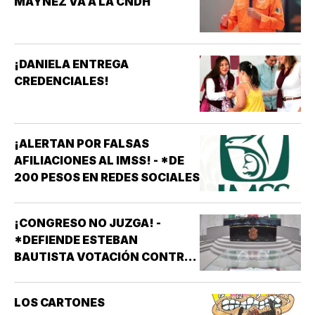
MAYNEZ VA A LA CNDH
¡DANIELA ENTREGA
CREDENCIALES!
¡ALERTAN POR FALSAS
AFILIACIONES AL IMSS! - *DE
200 PESOS EN REDES SOCIALES
¡CONGRESO NO JUZGA! -
*DEFIENDE ESTEBAN
BAUTISTA VOTACIÓN CONTRA
ALCALDES DE MC
LOS CARTONES