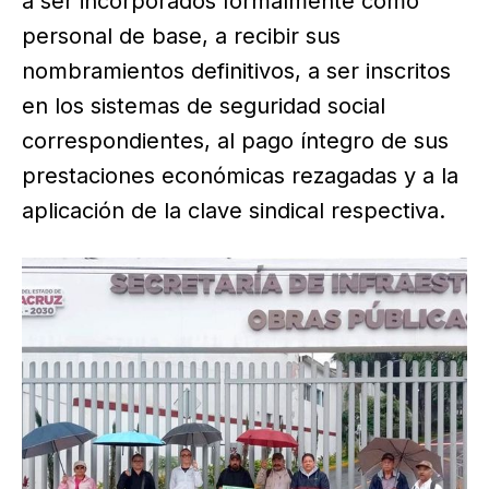
a ser incorporados formalmente como
personal de base, a recibir sus
nombramientos definitivos, a ser inscritos
en los sistemas de seguridad social
correspondientes, al pago íntegro de sus
prestaciones económicas rezagadas y a la
aplicación de la clave sindical respectiva.