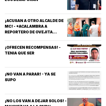
¡ACUSAN A OTRO ALCALDE DE
MC! - *ACALAMBRA A
REPORTERO DE OVEJITA
NOTICIAS
¡OFRECEN RECOMPENSAS! -
TENIA QUE SER
¡NO VAN A PARAR! - YA SE
SUPO
¡NO LOS VAN A DEJAR SOLOS! -