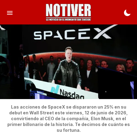
Las acciones de SpaceX se dispararon un 25% en su
debut en Wall Street este viernes, 12 de junio de 2026,
convirtiendo al CEO de la compañía, Elon Musk, en el
primer billonario de la historia. Te decimos de cuánto es
su fortuna.