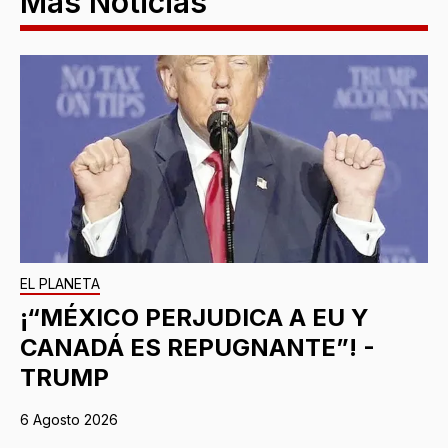
Más Noticias
EL PLANETA
¡“MÉXICO PERJUDICA A EU Y
CANADÁ ES REPUGNANTE”! -
TRUMP
6 Agosto 2026