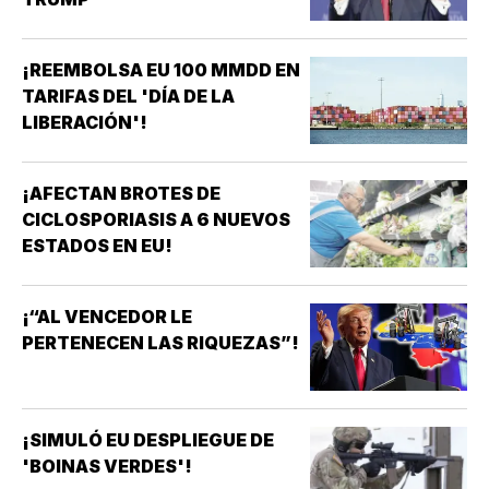
¡REEMBOLSA EU 100 MMDD EN
TARIFAS DEL 'DÍA DE LA
LIBERACIÓN'!
¡AFECTAN BROTES DE
CICLOSPORIASIS A 6 NUEVOS
ESTADOS EN EU!
¡“AL VENCEDOR LE
PERTENECEN LAS RIQUEZAS”!
¡SIMULÓ EU DESPLIEGUE DE
'BOINAS VERDES'!