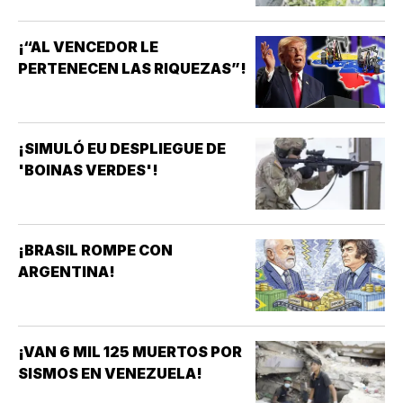
¡“AL VENCEDOR LE
PERTENECEN LAS RIQUEZAS”!
¡SIMULÓ EU DESPLIEGUE DE
'BOINAS VERDES'!
¡BRASIL ROMPE CON
ARGENTINA!
¡VAN 6 MIL 125 MUERTOS POR
SISMOS EN VENEZUELA!