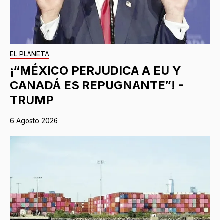
EL PLANETA
¡“MÉXICO PERJUDICA A EU Y
CANADÁ ES REPUGNANTE”! -
TRUMP
6 Agosto 2026