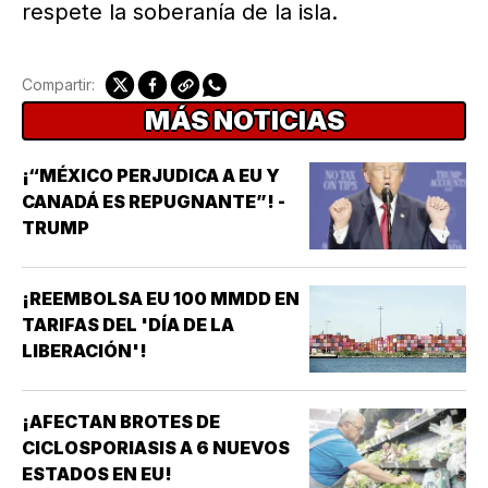
respete la soberanía de la isla.
Compartir:
MÁS NOTICIAS
¡“MÉXICO PERJUDICA A EU Y
CANADÁ ES REPUGNANTE”! -
TRUMP
¡REEMBOLSA EU 100 MMDD EN
TARIFAS DEL 'DÍA DE LA
LIBERACIÓN'!
¡AFECTAN BROTES DE
CICLOSPORIASIS A 6 NUEVOS
ESTADOS EN EU!