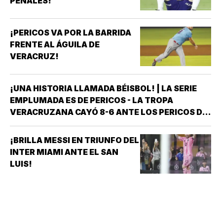
PENALES!
¡PERICOS VA POR LA BARRIDA
FRENTE AL ÁGUILA DE
VERACRUZ!
¡UNA HISTORIA LLAMADA BÉISBOL! | LA SERIE
EMPLUMADA ES DE PERICOS - LA TROPA
VERACRUZANA CAYÓ 8-6 ANTE LOS PERICOS DE
PUEBLA EN EL SEGUNDO JUEGO DE LA ÚLTIMA
SERIE DE LA TEMPORADA REGULAR EN EL
¡BRILLA MESSI EN TRIUNFO DEL
ESTADIO HERMANOS SERDÁN, CON LO QUE LOS
INTER MIAMI ANTE EL SAN
POBLANOS…
LUIS!