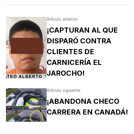
Artículo anterior
¡CAPTURAN AL QUE
DISPARÓ CONTRA
CLIENTES DE
CARNICERÍA EL
JAROCHO!
Artículo siguiente
¡ABANDONA CHECO
CARRERA EN CANADÁ!