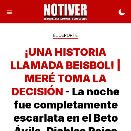
EL DEPORTE
¡UNA HISTORIA
LLAMADA BEISBOL! |
MERÉ TOMA LA
DECISIÓN
- La noche
fue completamente
escarlata en el Beto