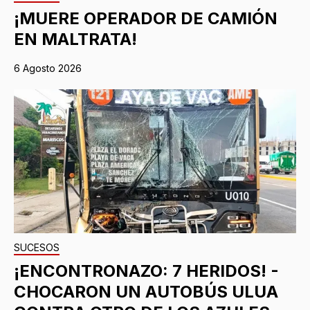
¡MUERE OPERADOR DE CAMIÓN
EN MALTRATA!
6 Agosto 2026
SUCESOS
¡ENCONTRONAZO: 7 HERIDOS! -
CHOCARON UN AUTOBÚS ULUA