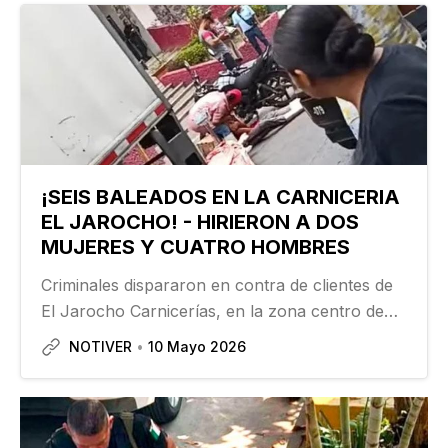
¡SEIS BALEADOS EN LA CARNICERIA
EL JAROCHO! - HIRIERON A DOS
MUJERES Y CUATRO HOMBRES
Criminales dispararon en contra de clientes de
El Jarocho Carnicerías, en la zona centro de
Tuxpan, con un saldo de seis personas
NOTIVER
10 Mayo 2026
lesionadas por arma de fuego, la agresión
ocurrió a las 13:00 horas del sábado…