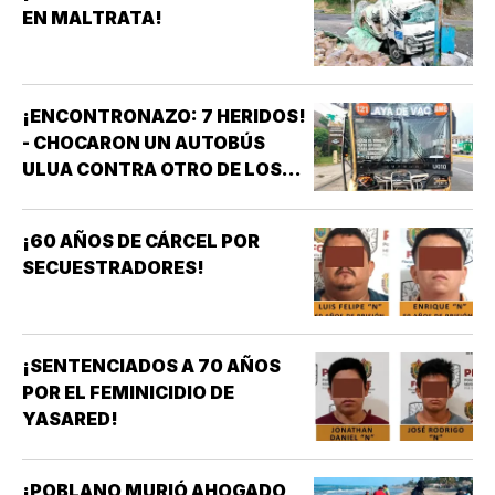
EN MALTRATA!
¡ENCONTRONAZO: 7 HERIDOS!
- CHOCARON UN AUTOBÚS
ULUA CONTRA OTRO DE LOS
AZULES EN LA TAMPIQUERA
¡60 AÑOS DE CÁRCEL POR
SECUESTRADORES!
¡SENTENCIADOS A 70 AÑOS
POR EL FEMINICIDIO DE
YASARED!
¡POBLANO MURIÓ AHOGADO