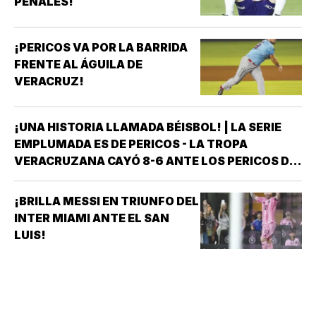
PENALES!
¡PERICOS VA POR LA BARRIDA
FRENTE AL ÁGUILA DE
VERACRUZ!
¡UNA HISTORIA LLAMADA BÉISBOL! | LA SERIE
EMPLUMADA ES DE PERICOS - LA TROPA
VERACRUZANA CAYÓ 8-6 ANTE LOS PERICOS DE
PUEBLA EN EL SEGUNDO JUEGO DE LA ÚLTIMA
SERIE DE LA TEMPORADA REGULAR EN EL
¡BRILLA MESSI EN TRIUNFO DEL
ESTADIO HERMANOS SERDÁN, CON LO QUE LOS
INTER MIAMI ANTE EL SAN
POBLANOS…
LUIS!