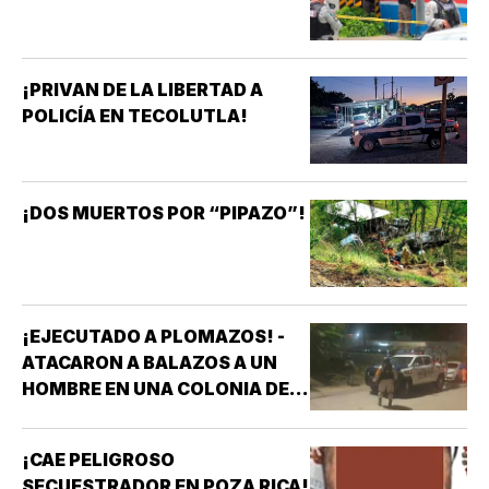
¡PRIVAN DE LA LIBERTAD A
POLICÍA EN TECOLUTLA!
¡DOS MUERTOS POR “PIPAZO”!
¡EJECUTADO A PLOMAZOS! -
ATACARON A BALAZOS A UN
HOMBRE EN UNA COLONIA DE
COATZACOALCOS
¡CAE PELIGROSO
SECUESTRADOR EN POZA RICA!