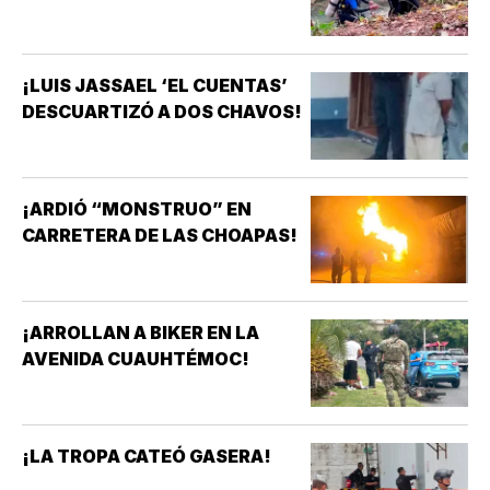
¡LUIS JASSAEL ‘EL CUENTAS’
DESCUARTIZÓ A DOS CHAVOS!
¡ARDIÓ “MONSTRUO” EN
CARRETERA DE LAS CHOAPAS!
¡ARROLLAN A BIKER EN LA
AVENIDA CUAUHTÉMOC!
¡LA TROPA CATEÓ GASERA!