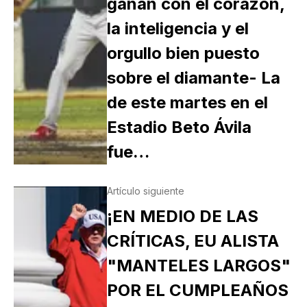
ganan con el corazón,
la inteligencia y el
orgullo bien puesto
sobre el diamante- La
de este martes en el
Estadio Beto Ávila
fue…
Artículo siguiente
¡EN MEDIO DE LAS
CRÍTICAS, EU ALISTA
"MANTELES LARGOS"
POR EL CUMPLEAÑOS