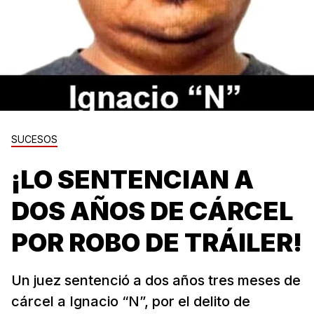
SUCESOS
¡LO SENTENCIAN A
DOS AÑOS DE CÁRCEL
POR ROBO DE TRÁILER!
Un juez sentenció a dos años tres meses de
cárcel a Ignacio “N”, por el delito de