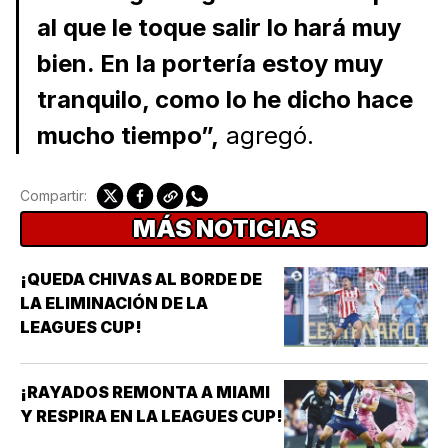
al que le toque salir lo hará muy
bien. En la portería estoy muy
tranquilo, como lo he dicho hace
mucho tiempo”,
agregó.
Compartir:
MÁS NOTICIAS
¡QUEDA CHIVAS AL BORDE DE
LA ELIMINACIÓN DE LA
LEAGUES CUP!
¡RAYADOS REMONTA A MIAMI
Y RESPIRA EN LA LEAGUES CUP!