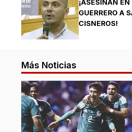
¡ASESINAN EN
GUERRERO A S
CISNEROS!
Más Noticias