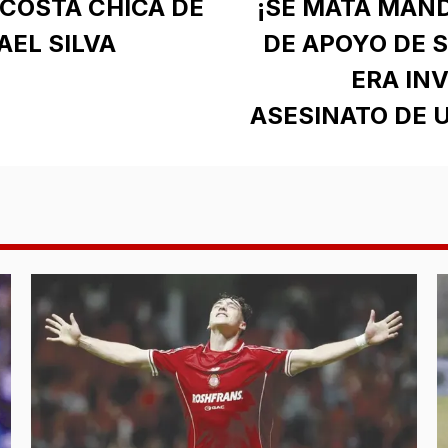
 COSTA CHICA DE
¡SE MATA MAN
AEL SILVA
DE APOYO DE 
ERA IN
ASESINATO DE U