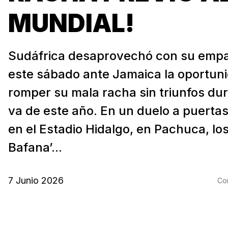
MUNDIAL!
Sudáfrica desaprovechó con su empa
este sábado ante Jamaica la oportun
romper su mala racha sin triunfos dur
va de este año. En un duelo a puerta
en el Estadio Hidalgo, en Pachuca, lo
Bafana’...
7 Junio 2026
Com