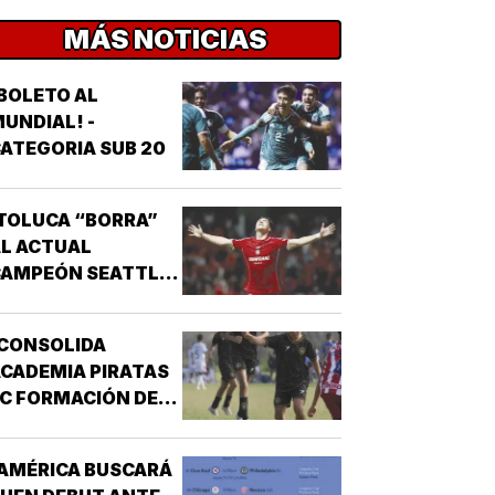
MÁS NOTICIAS
BOLETO AL
UNDIAL! -
ATEGORIA SUB 20
TOLUCA “BORRA”
L ACTUAL
CAMPEÓN SEATTLE
SOUNDERS!
¡CONSOLIDA
CADEMIA PIRATAS
C FORMACIÓN DE
TALENTO!
AMÉRICA BUSCARÁ