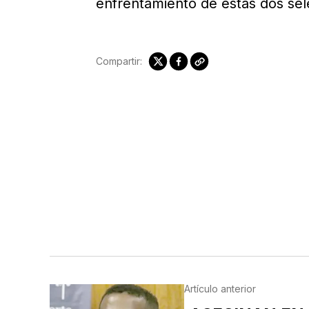
enfrentamiento de estas dos sel
Compartir:
Artículo anterior