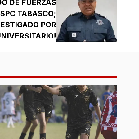
DO DE FUERZAS
SSPC TABASCO;
VESTIGADO POR
NIVERSITARIO!