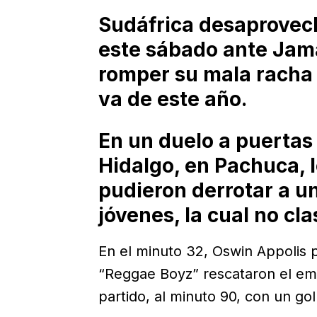
Sudáfrica desaprovec
este sábado ante Jama
romper su mala racha 
va de este año.
En un duelo a puertas 
Hidalgo, en Pachuca, 
pudieron derrotar a u
jóvenes, la cual no cla
En el minuto 32, Oswin Appolis p
“Reggae Boyz” rescataron el em
partido, al minuto 90, con un g