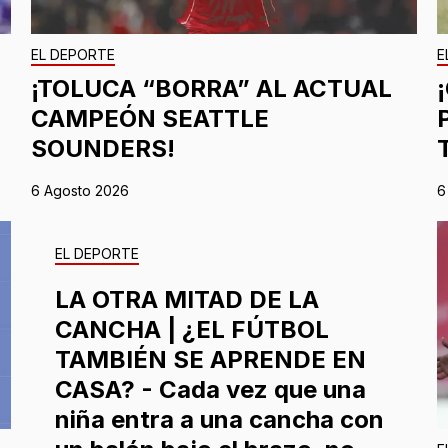
EL DEPORTE
E
¡TOLUCA “BORRA” AL ACTUAL
CAMPEÓN SEATTLE
SOUNDERS!
6 Agosto 2026
6
EL DEPORTE
LA OTRA MITAD DE LA
CANCHA | ¿EL FÚTBOL
TAMBIÉN SE APRENDE EN
CASA? - Cada vez que una
niña entra a una cancha con