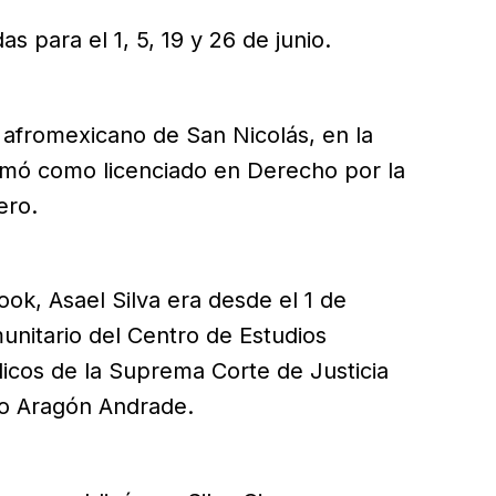
 para el 1, 5, 19 y 26 de junio.
o afromexicano de San Nicolás, en la
ormó como licenciado en Derecho por la
ero.
ok, Asael Silva era desde el 1 de
unitario del Centro de Estudios
dicos de la Suprema Corte de Justicia
ndo Aragón Andrade.