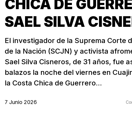
CHICA DE GUERR
SAEL SILVA CISN
El investigador de la Suprema Corte d
de la Nación (SCJN) y activista afrom
Sael Silva Cisneros, de 31 años, fue 
balazos la noche del viernes en Cuajin
la Costa Chica de Guerrero...
7 Junio 2026
Com