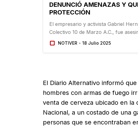
DENUNCIÓ AMENAZAS Y QU
PROTECCIÓN
El empresario y activista Gabriel Her
Colectivo 10 de Marzo A.C., fue ases
en la colonia Loma Real de Jarachina 
NOTIVER
18 Julio 2025
Reynosa, el miércoles por la noche…
El Diario Alternativo informó que
hombres con armas de fuego irr
venta de cerveza ubicado en la 
Nacional, a un costado de una ga
personas que se encontraban en e