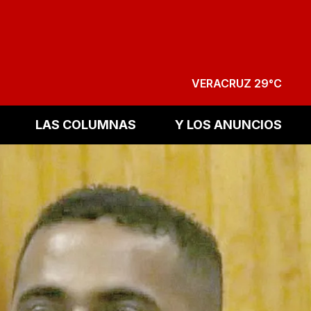
VERACRUZ 29°C
LAS COLUMNAS
Y LOS ANUNCIOS