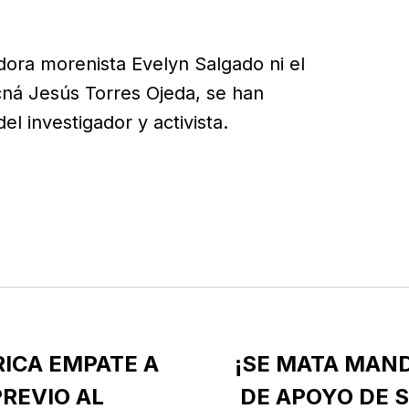
ora morenista Evelyn Salgado ni el
acná Jesús Torres Ojeda, se han
l investigador y activista.
ICA EMPATE A
¡SE MATA MAN
REVIO AL
DE APOYO DE 