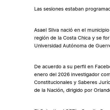
Las sesiones estaban programadas
Asael Silva nació en el municipi
región de la Costa Chica y se f
Universidad Autónoma de Guerr
De acuerdo a su perfil en Facebo
enero del 2026 investigador com
Constitucionales y Saberes Jurí
de la Nación, dirigido por Orla