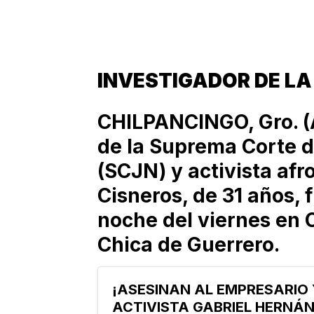
INVESTIGADOR DE LA
CHILPANCINGO, Gro. (A
de la Suprema Corte d
(SCJN) y activista afr
Cisneros, de 31 años, 
noche del viernes en C
Chica de Guerrero.
¡ASESINAN AL EMPRESARIO 
ACTIVISTA GABRIEL HERNÁN