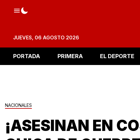
JUEVES, 06 AGOSTO 2026
PORTADA
PRIMERA
EL DEPORTE
NACIONALES
¡ASESINAN EN C