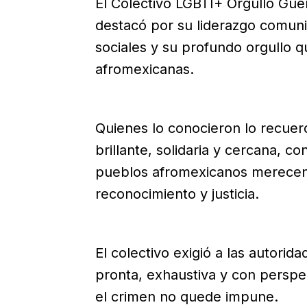
El Colectivo LGBTI+ Orgullo Gue
destacó por su liderazgo comuni
sociales y su profundo orgullo q
afromexicanas.
Quienes lo conocieron lo recue
brillante, solidaria y cercana, 
pueblos afromexicanos merecen 
reconocimiento y justicia.
El colectivo exigió a las autorid
pronta, exhaustiva y con persp
el crimen no quede impune.