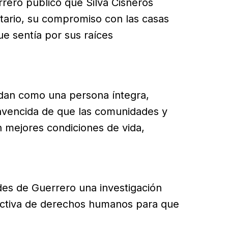
rrero publicó que Silva Cisneros
tario, su compromiso con las casas
ue sentía por sus raíces
rdan como una persona íntegra,
convencida de que las comunidades y
mejores condiciones de vida,
ades de Guerrero una investigación
ectiva de derechos humanos para que