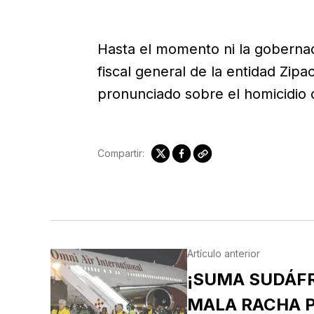
Hasta el momento ni la gobernad
fiscal general de la entidad Zip
pronunciado sobre el homicidio de
Compartir:
Artículo anterior
¡SUMA SUDÁFR
MALA RACHA P