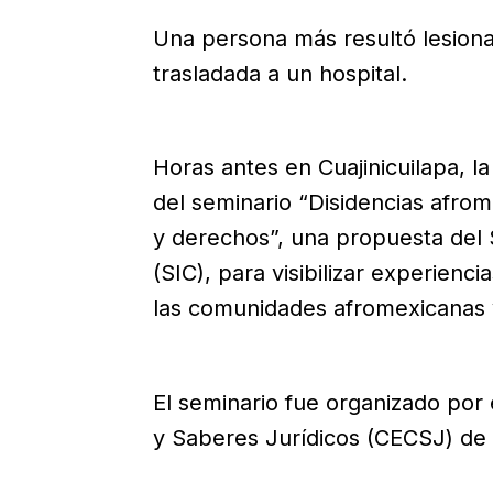
Una persona más resultó lesionad
trasladada a un hospital.
Horas antes en Cuajinicuilapa, la
del seminario “Disidencias afrome
y derechos”, una propuesta del 
(SIC), para visibilizar experienc
las comunidades afromexicanas y
El seminario fue organizado por 
y Saberes Jurídicos (CECSJ) de 