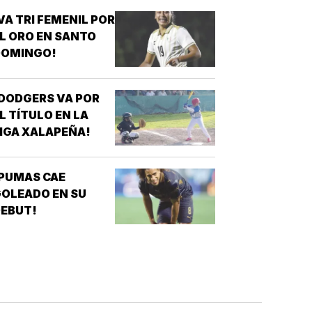
VA TRI FEMENIL POR
L ORO EN SANTO
DOMINGO!
DODGERS VA POR
L TÍTULO EN LA
IGA XALAPEÑA!
PUMAS CAE
OLEADO EN SU
EBUT!