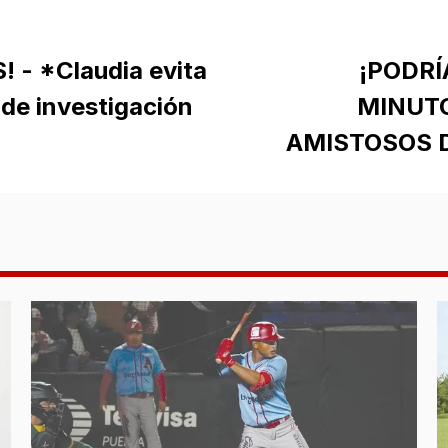
! - *Claudia evita
¡PODRÍ
 de investigación
MINUT
AMISTOSOS 