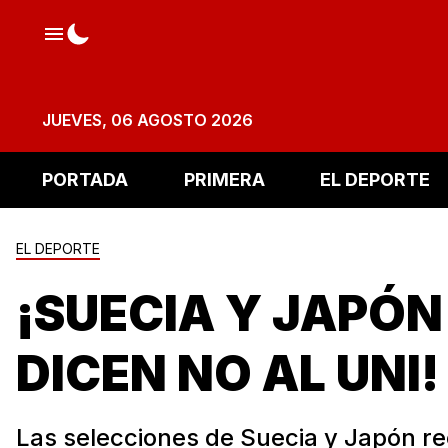
JUEVES, 06 AGOSTO 2026
PORTADA
PRIMERA
EL DEPORTE
EL DEPORTE
¡SUECIA Y JAPÓN
DICEN NO AL UNI!
Las selecciones de Suecia y Japón r