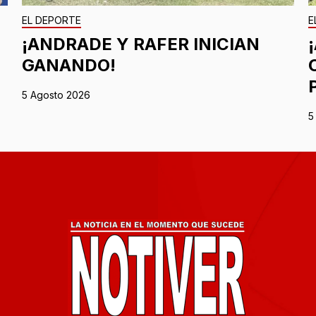
EL DEPORTE
E
¡ANDRADE Y RAFER INICIAN
GANANDO!
5 Agosto 2026
5