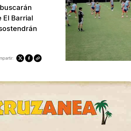
y buscarán
El Barrial
 sostendrán
partir: