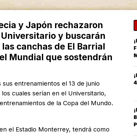
ecia y Japón rechazaron
 Universitario y buscarán
¡
 las canchas de El Barrial
F
 del Mundial que sostendrán
M
H
¡
4
sus entrenamientos el 13 de junio
 los cuales serían en el Universitario,
a entrenamientos de la Copa del Mundo.
¡
B
P
 en el Estadio Monterrey, tendrá como