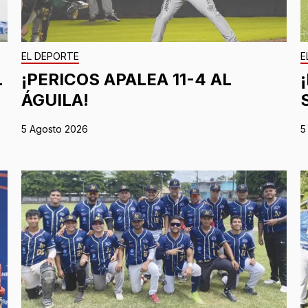
EL DEPORTE
E
L
¡PERICOS APALEA 11-4 AL
ÁGUILA!
5 Agosto 2026
5