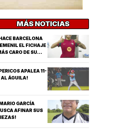
MÁS NOTICIAS
HACE BARCELONA
EMENIL EL FICHAJE
ÁS CARO DE SU
ISTORIA!
PERICOS APALEA 11-
 AL ÁGUILA!
MARIO GARCÍA
USCA AFINAR SUS
IEZAS!