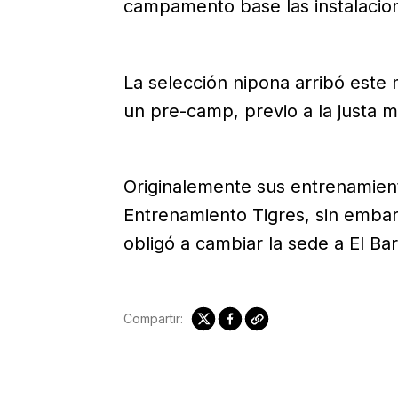
campamento base las instalacio
La selección nipona arribó este 
un pre-camp, previo a la justa mu
Originalemente sus entrenamient
Entrenamiento Tigres, sin embar
obligó a cambiar la sede a El Barr
Compartir: