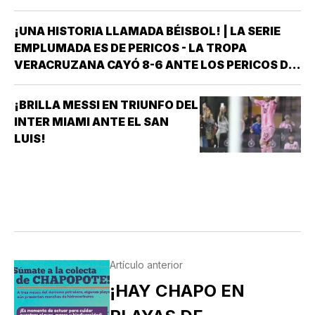
¡UNA HISTORIA LLAMADA BÉISBOL! | LA SERIE
EMPLUMADA ES DE PERICOS - LA TROPA
VERACRUZANA CAYÓ 8-6 ANTE LOS PERICOS DE
PUEBLA EN EL SEGUNDO JUEGO DE LA ÚLTIMA
SERIE DE LA TEMPORADA REGULAR EN EL
¡BRILLA MESSI EN TRIUNFO DEL
ESTADIO HERMANOS SERDÁN, CON LO QUE LOS
INTER MIAMI ANTE EL SAN
POBLANOS…
LUIS!
Artículo anterior
¡HAY CHAPO EN