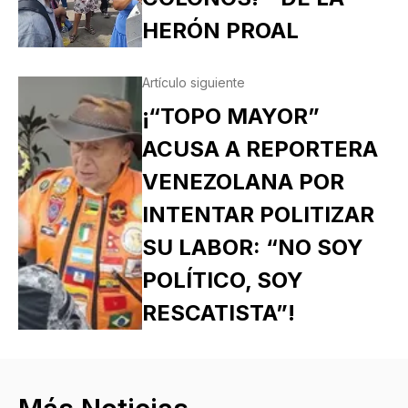
HERÓN PROAL
Artículo siguiente
¡“TOPO MAYOR”
ACUSA A REPORTERA
VENEZOLANA POR
INTENTAR POLITIZAR
SU LABOR: “NO SOY
POLÍTICO, SOY
RESCATISTA”!