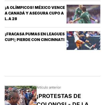
¡A OLÍMPICOS! MÉXICO VENCE
A CANADÁ Y ASEGURA CUPO A
L.A 28
¡FRACASA PUMAS EN LEAGUES
CUP!; PIERDE CON CINCINNATI
Artículo anterior
¡PROTESTAS DE
COLONOS! - DE LA