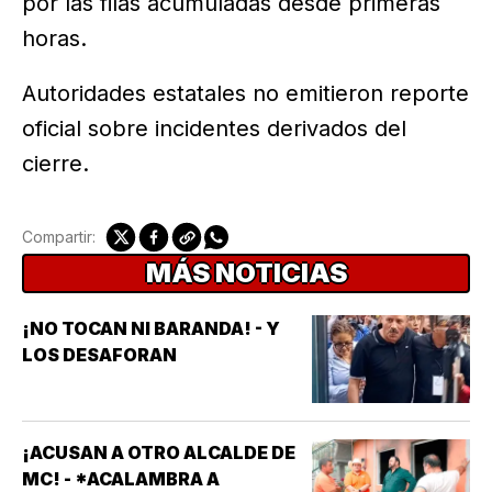
por las filas acumuladas desde primeras
horas.
Autoridades estatales no emitieron reporte
oficial sobre incidentes derivados del
cierre.
Compartir:
MÁS NOTICIAS
¡NO TOCAN NI BARANDA! - Y
LOS DESAFORAN
¡ACUSAN A OTRO ALCALDE DE
MC! - *ACALAMBRA A