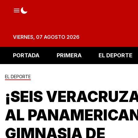
VIERNES, 07 AGOSTO 2026
PORTADA
PRIMERA
EL DEPORTE
EL DEPORTE
¡SEIS VERACRUZ
AL PANAMERICAN
GIMNASIA DE