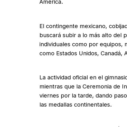
América.
El contingente mexicano, cobijad
buscará subir a lo más alto del 
individuales como por equipos, 
como Estados Unidos, Canadá, Ar
La actividad oficial en el gimnas
mientras que la Ceremonia de I
viernes por la tarde, dando paso
las medallas continentales.