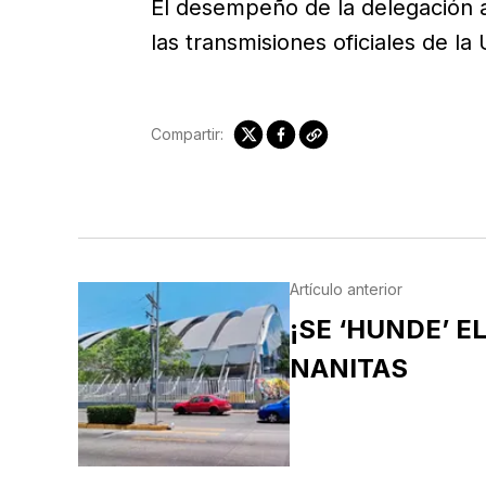
El desempeño de la delegación a
las transmisiones oficiales de la
Compartir:
Artículo anterior
¡SE ‘HUNDE’ EL
NANITAS