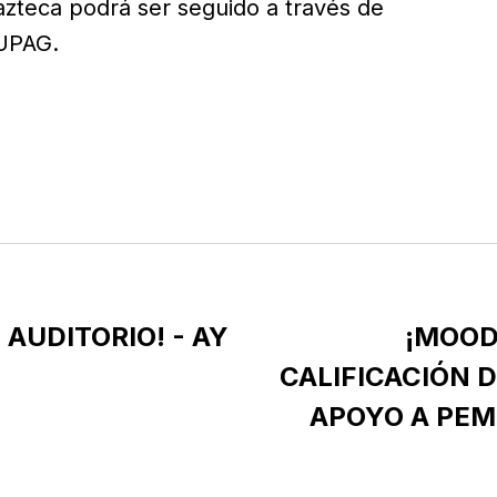
zteca podrá ser seguido a través de
 UPAG.
 AUDITORIO! - AY
¡MOOD
CALIFICACIÓN D
APOYO A PEME