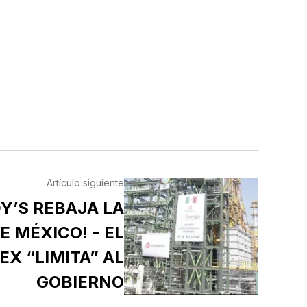
Artículo siguiente
Y’S REBAJA LA
E MÉXICO! - EL
X “LIMITA” AL
GOBIERNO