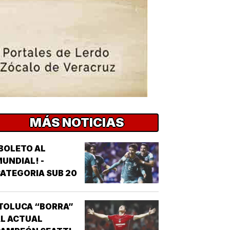
MÁS NOTICIAS
BOLETO AL
UNDIAL! -
ATEGORIA SUB 20
TOLUCA “BORRA”
L ACTUAL