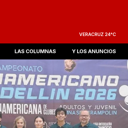
VERACRUZ 24°C
LAS COLUMNAS
Y LOS ANUNCIOS