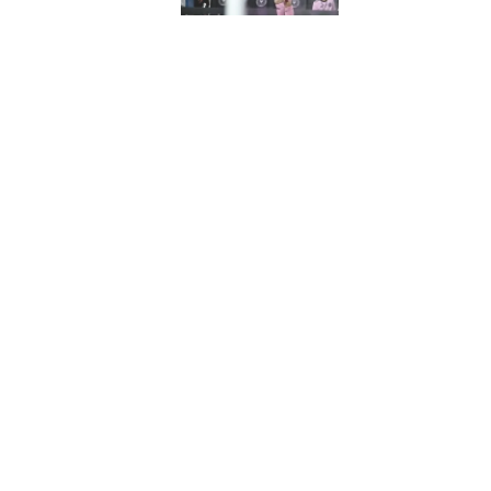
QUE LOS POBLANOS…
UIS!