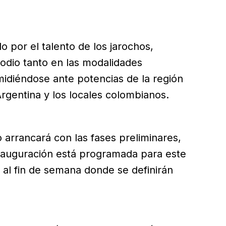
L
o por el talento de los jarochos,
podio tanto en las modalidades
midiéndose ante potencias de la región
gentina y los locales colombianos.
io arrancará con las fases preliminares,
nauguración está programada para este
 al fin de semana donde se definirán