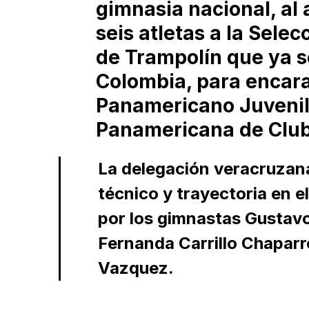
gimnasia nacional, al 
seis atletas a la Sel
de Trampolín que ya s
Colombia, para encar
Panamericano Juvenil 
Panamericana de Clube
La delegación veracruzana
técnico y trayectoria en e
por los gimnastas Gustav
Fernanda Carrillo Chapar
Vazquez.