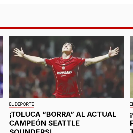
EL DEPORTE
E
¡TOLUCA “BORRA” AL ACTUAL
CAMPEÓN SEATTLE
SOUNDERS!