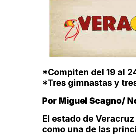
*Compiten del 19 al 
*Tres gimnastas y tre
Por Miguel Scagno/ N
El estado de Veracruz
como una de las princ