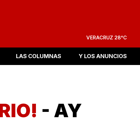
VERACRUZ 28°C
LAS COLUMNAS
Y LOS ANUNCIOS
RIO!
- AY