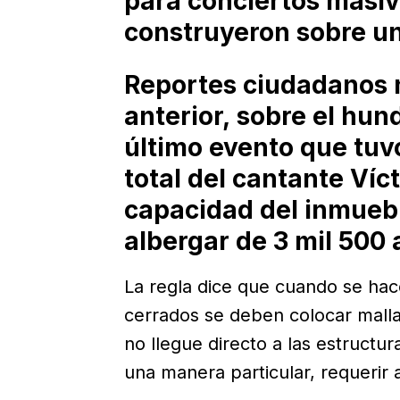
para conciertos masiv
construyeron sobre un
Reportes ciudadanos n
anterior, sobre el hund
último evento que tuvo
total del cantante Víc
capacidad del inmuebl
albergar de 3 mil 500 
La regla dice que cuando se hac
cerrados se deben colocar malla
no llegue directo a las estructu
una manera particular, requerir a