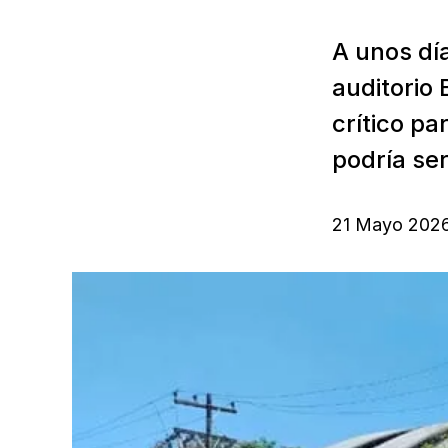
A unos dí
auditorio
crítico pa
podría ser
21 Mayo 202