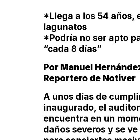
*Llega a los 54 años, 
lagunatos
*Podría no ser apto pa
“cada 8 días”
Por Manuel Hernánde
Reportero de Notiver
A unos días de cumpli
inaugurado, el auditor
encuentra en un momen
daños severos y se ve 