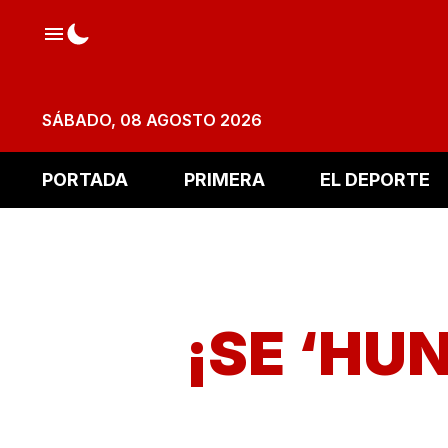
SÁBADO, 08 AGOSTO 2026
PORTADA
PRIMERA
EL DEPORTE
¡SE ‘HU