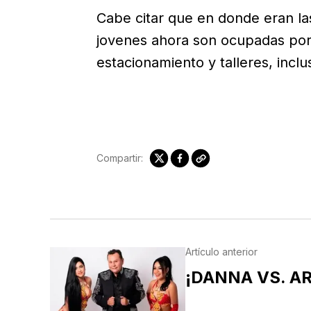
Cabe citar que en donde eran la
jovenes ahora son ocupadas por
estacionamiento y talleres, incl
Compartir:
Artículo anterior
¡DANNA VS. A