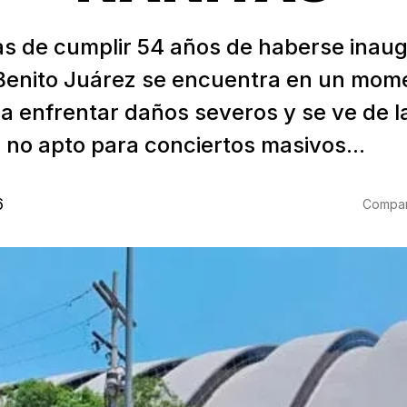
as de cumplir 54 años de haberse inaug
 Benito Juárez se encuentra en un mom
ra enfrentar daños severos y se ve de l
 no apto para conciertos masivos...
6
Compart