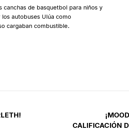
s canchas de basquetbol para niños y
 los autobuses Ulúa como
uso cargaban combustible.
RLETH!
¡MOOD
CALIFICACIÓN D