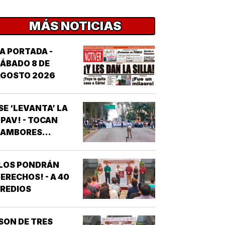
MÁS NOTICIAS
A PORTADA -
ÁBADO 8 DE
AGOSTO 2026
SE ‘LEVANTA’ LA
PAV! - TOCAN
AMBORES...
¡LOS PONDRÁN
ERECHOS! - A 40
REDIOS
SON DE TRES