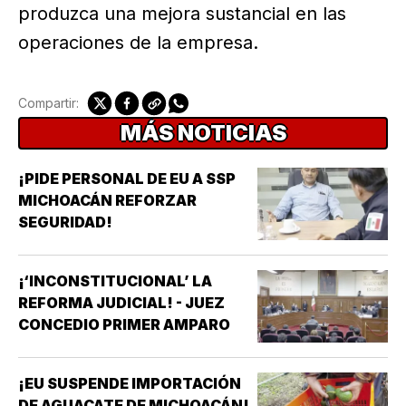
produzca una mejora sustancial en las
operaciones de la empresa.
Compartir:
MÁS NOTICIAS
¡PIDE PERSONAL DE EU A SSP
MICHOACÁN REFORZAR
SEGURIDAD!
¡‘INCONSTITUCIONAL’ LA
REFORMA JUDICIAL! - JUEZ
CONCEDIO PRIMER AMPARO
¡EU SUSPENDE IMPORTACIÓN
DE AGUACATE DE MICHOACÁN!