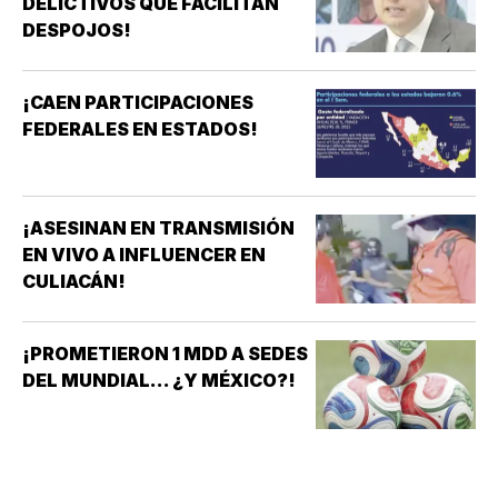
DELICTIVOS QUE FACILITAN
DESPOJOS!
¡CAEN PARTICIPACIONES
FEDERALES EN ESTADOS!
¡ASESINAN EN TRANSMISIÓN
EN VIVO A INFLUENCER EN
CULIACÁN!
¡PROMETIERON 1 MDD A SEDES
DEL MUNDIAL... ¿Y MÉXICO?!