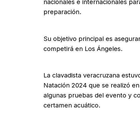
nacionales e internacionales par
preparación.
Su objetivo principal es asegura
competirá en Los Ángeles.
La clavadista veracruzana estuvo
Natación 2024 que se realizó e
algunas pruebas del evento y con
certamen acuático.