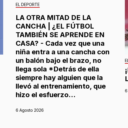
EL DEPORTE
LA OTRA MITAD DE LA
CANCHA | ¿EL FÚTBOL
TAMBIÉN SE APRENDE EN
CASA? - Cada vez que una
niña entra a una cancha con
un balón bajo el brazo, no
E
llega sola *Detrás de ella
siempre hay alguien que la
llevó al entrenamiento, que
6
hizo el esfuerzo…
6 Agosto 2026