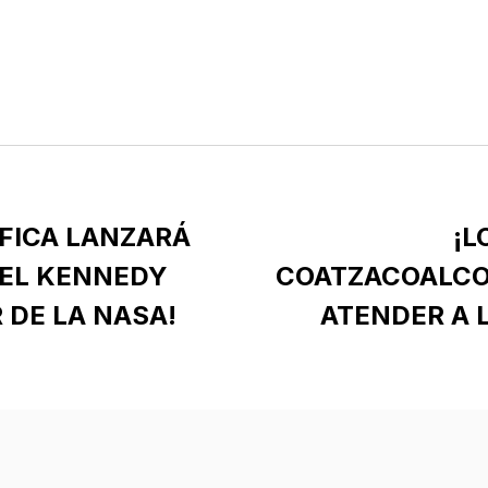
ÍFICA LANZARÁ
¡L
 EL KENNEDY
COATZACOALCO
 DE LA NASA!
ATENDER A 