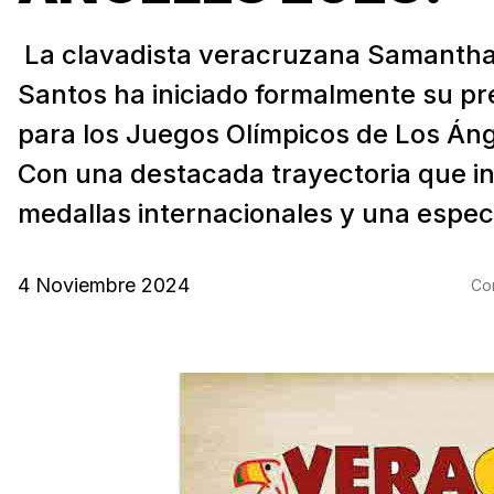
La clavadista veracruzana Samanth
Santos ha iniciado formalmente su p
para los Juegos Olímpicos de Los Án
Con una destacada trayectoria que i
medallas internacionales y una especi
4 Noviembre 2024
Com