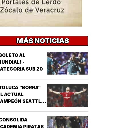
MÁS NOTICIAS
BOLETO AL
UNDIAL! -
ATEGORIA SUB 20
TOLUCA “BORRA”
L ACTUAL
CAMPEÓN SEATTLE
SOUNDERS!
¡CONSOLIDA
CADEMIA PIRATAS