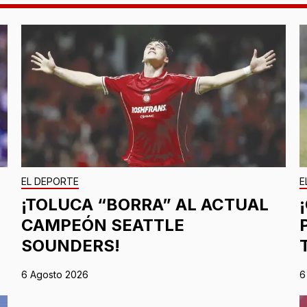
EL DEPORTE
E
¡TOLUCA “BORRA” AL ACTUAL
CAMPEÓN SEATTLE
SOUNDERS!
6 Agosto 2026
6