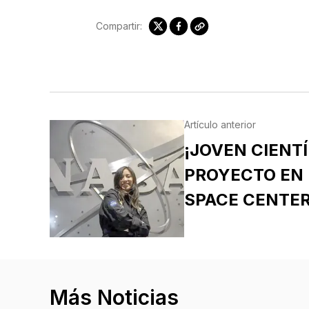
Compartir:
Artículo anterior
¡JOVEN CIENT
PROYECTO EN
SPACE CENTER
Más Noticias