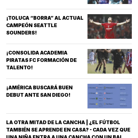
¡TOLUCA “BORRA” AL ACTUAL
CAMPEÓN SEATTLE
SOUNDERS!
¡CONSOLIDA ACADEMIA
PIRATAS FC FORMACIÓN DE
TALENTO!
¡AMÉRICA BUSCARÁ BUEN
DEBUT ANTE SAN DIEGO!
LA OTRA MITAD DE LA CANCHA | ¿EL FÚTBOL
TAMBIÉN SE APRENDE EN CASA? - CADA VEZ QUE
UNA NIÑA ENTRA A UNA CANCHA CON UN BALÓN