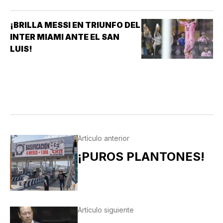
PUEBLA EN EL SEGUNDO JUEGO DE LA ÚLTIMA
SERIE DE LA TEMPORADA REGULAR EN EL
¡BRILLA MESSI EN TRIUNFO DEL
ESTADIO HERMANOS SERDÁN, CON LO QUE LOS
INTER MIAMI ANTE EL SAN
POBLANOS…
LUIS!
Artículo anterior
¡PUROS PLANTONES!
Artículo siguiente