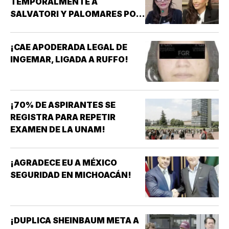
TEMPORALMENTE A
SALVATORI Y PALOMARES POR
DICHOS SOBRE ADULTOS
MAYORES!
¡CAE APODERADA LEGAL DE
INGEMAR, LIGADA A RUFFO!
¡70% DE ASPIRANTES SE
REGISTRA PARA REPETIR
EXAMEN DE LA UNAM!
¡AGRADECE EU A MÉXICO
SEGURIDAD EN MICHOACÁN!
¡DUPLICA SHEINBAUM META A