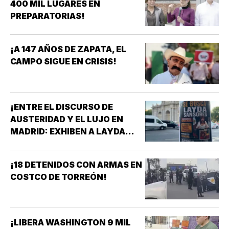
400 MIL LUGARES EN
PREPARATORIAS!
¡A 147 AÑOS DE ZAPATA, EL
CAMPO SIGUE EN CRISIS!
¡ENTRE EL DISCURSO DE
AUSTERIDAD Y EL LUJO EN
MADRID: EXHIBEN A LAYDA
SANSORES EN ESPAÑA EN
PLENA CRISIS DE CAMPECHE!
¡18 DETENIDOS CON ARMAS EN
COSTCO DE TORREÓN!
¡LIBERA WASHINGTON 9 MIL