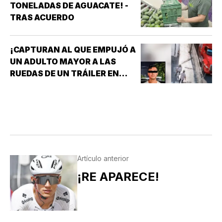
TONELADAS DE AGUACATE! -
TRAS ACUERDO
¡CAPTURAN AL QUE EMPUJÓ A
UN ADULTO MAYOR A LAS
RUEDAS DE UN TRÁILER EN
MONTERREY!
Artículo anterior
¡RE APARECE!