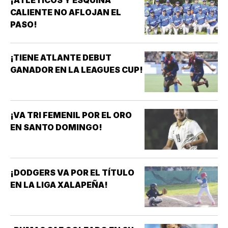
¡ATLETICOS Y ESQUINA
CALIENTE NO AFLOJAN EL
PASO!
¡TIENE ATLANTE DEBUT
GANADOR EN LA LEAGUES CUP!
¡VA TRI FEMENIL POR EL ORO
EN SANTO DOMINGO!
¡DODGERS VA POR EL TÍTULO
EN LA LIGA XALAPEÑA!