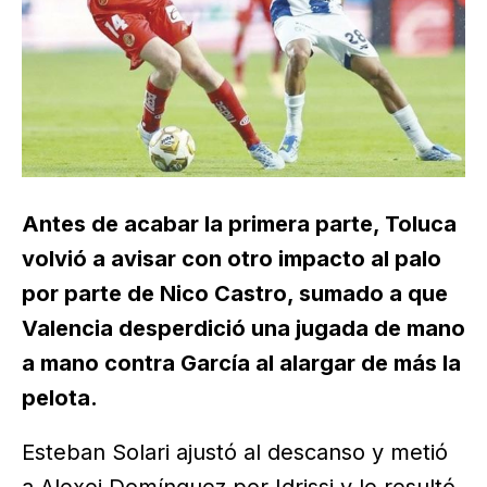
Antes de acabar la primera parte, Toluca
volvió a avisar con otro impacto al palo
por parte de Nico Castro, sumado a que
Valencia desperdició una jugada de mano
a mano contra García al alargar de más la
pelota.
Esteban Solari ajustó al descanso y metió
a Alexei Domínguez por Idrissi y le resultó,