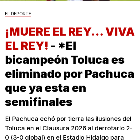
EL DEPORTE
¡MUERE EL REY… VIVA
EL REY!
- *El
bicampeón Toluca es
eliminado por Pachuca
que ya esta en
semifinales
El Pachuca echó por tierra las ilusiones del
Toluca en el Clausura 2026 al derrotarlo 2-
0 (3-0 global) en el Estadio Hidalgo para