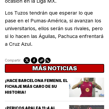
ocasión en la Liga MX.
Los Tuzos tendrán que esperar lo que
pase en el Pumas-América, si avanzan los
universitarios, ellos serán sus rivales, pero
si lo hacen las Águilas, Pachuca enfrentará
a Cruz Azul.
Compartir:
MÁS NOTICIAS
¡HACE BARCELONA FEMENIL EL
FICHAJE MÁS CARO DE SU
HISTORIA!
¡PERICOS APALEA 11-4 AL