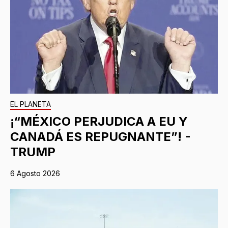
EL PLANETA
¡“MÉXICO PERJUDICA A EU Y
CANADÁ ES REPUGNANTE”! -
TRUMP
6 Agosto 2026