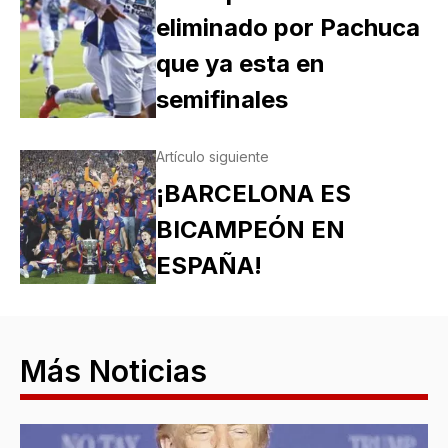
eliminado por Pachuca
que ya esta en
semifinales
Artículo siguiente
¡BARCELONA ES
BICAMPEÓN EN
ESPAÑA!
Más Noticias