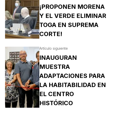
¡PROPONEN MORENA
Y EL VERDE ELIMINAR
TOGA EN SUPREMA
CORTE!
Artículo siguiente
INAUGURAN
MUESTRA
ADAPTACIONES PARA
LA HABITABILIDAD EN
EL CENTRO
HISTÓRICO