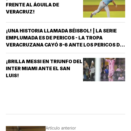
FRENTE AL ÁGUILA DE
VERACRUZ!
¡UNA HISTORIA LLAMADA BÉISBOL! | LA SERIE
EMPLUMADA ES DE PERICOS - LA TROPA
VERACRUZANA CAYÓ 8-6 ANTE LOS PERICOS DE
PUEBLA EN EL SEGUNDO JUEGO DE LA ÚLTIMA
SERIE DE LA TEMPORADA REGULAR EN EL
¡BRILLA MESSI EN TRIUNFO DEL
ESTADIO HERMANOS SERDÁN, CON LO QUE LOS
INTER MIAMI ANTE EL SAN
POBLANOS…
LUIS!
Artículo anterior