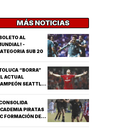
MÁS NOTICIAS
BOLETO AL
UNDIAL! -
ATEGORIA SUB 20
TOLUCA “BORRA”
L ACTUAL
CAMPEÓN SEATTLE
SOUNDERS!
¡CONSOLIDA
CADEMIA PIRATAS
C FORMACIÓN DE
TALENTO!