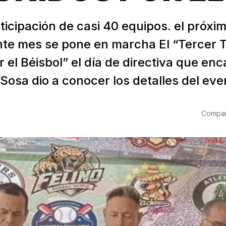
ticipación de casi 40 equipos. el próxi
nte mes se pone en marcha El “Tercer 
 el Béisbol” el día de directiva que en
osa dio a conocer los detalles del even
Compart