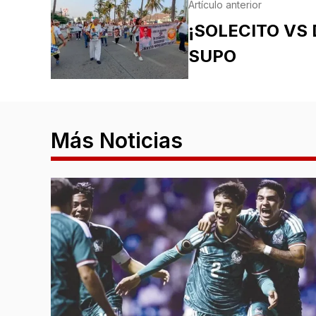
Artículo anterior
¡SOLECITO VS 
SUPO
Más Noticias