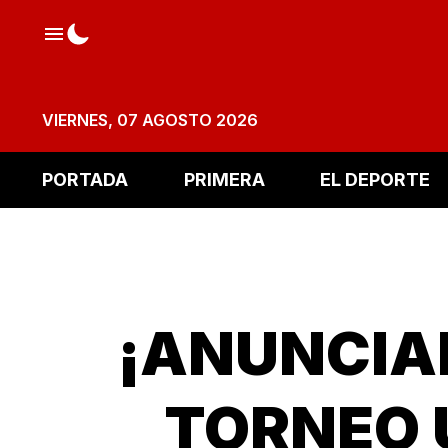
VIERNES, 07 AGOSTO 2026
PORTADA
PRIMERA
EL DEPORTE
¡ANUNCIA
TORNEO U