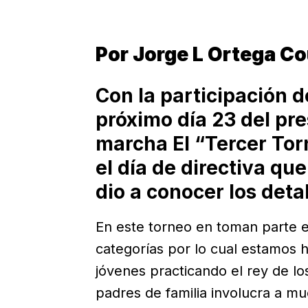
Por Jorge L Ortega C
Con la participación d
próximo día 23 del pr
marcha El “Tercer Tor
el día de directiva q
dio a conocer los deta
En este torneo en toman parte eq
categorías por lo cual estamos 
jóvenes practicando el rey de 
padres de familia involucra a m