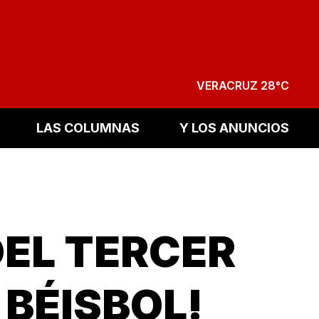
VERACRUZ 28°C
LAS COLUMNAS
Y LOS ANUNCIOS
EL TERCER
 BÉISBOL!