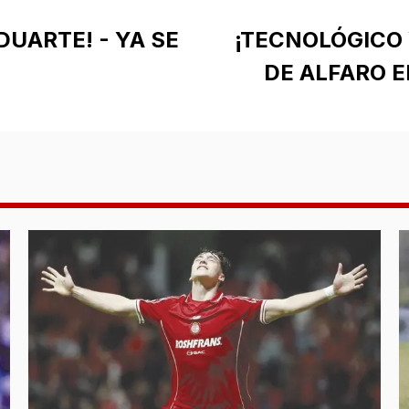
DUARTE! - YA SE
¡TECNOLÓGICO
DE ALFARO E