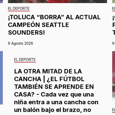
EL DEPORTE
E
¡TOLUCA “BORRA” AL ACTUAL
CAMPEÓN SEATTLE
SOUNDERS!
6 Agosto 2026
6
EL DEPORTE
LA OTRA MITAD DE LA
CANCHA | ¿EL FÚTBOL
TAMBIÉN SE APRENDE EN
CASA? - Cada vez que una
niña entra a una cancha con
un balón bajo el brazo, no
E