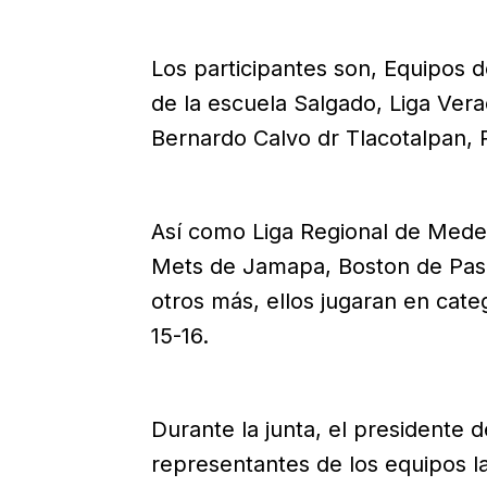
Los participantes son, Equipos
de la escuela Salgado, Liga Ver
Bernardo Calvo dr Tlacotalpan,
Así como Liga Regional de Medell
Mets de Jamapa, Boston de Paso
otros más, ellos jugaran en categ
15-16.
Durante la junta, el presidente de
representantes de los equipos la