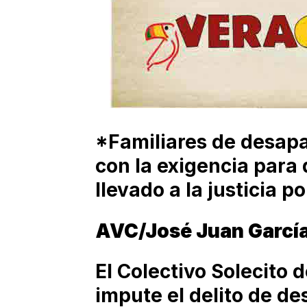
*Familiares de desapa
con la exigencia para
llevado a la justicia po
AVC/José Juan Garcí
El Colectivo Solecito 
impute el delito de de