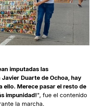
sean imputadas las
 Javier Duarte de Ochoa, hay
 ello. Merece pasar el resto de
ás impunidad!
", fue el contenido
rante la marcha.