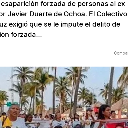
desaparición forzada de personas al ex
r Javier Duarte de Ochoa. El Colectivo
z exigió que se le impute el delito de
ón forzada...
Compart