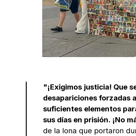
"¡Exigimos justicia! Que 
desapariciones forzadas a
suficientes elementos para
sus días en prisión. ¡No m
de la lona que portaron du