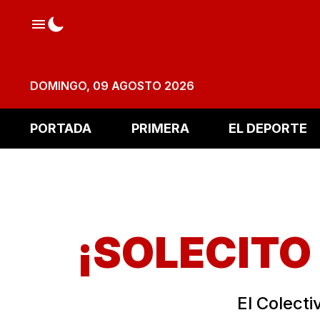
DOMINGO, 09 AGOSTO 2026
PORTADA
PRIMERA
EL DEPORTE
¡SOLECITO
El Colecti