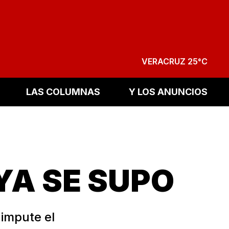
VERACRUZ 25°C
LAS COLUMNAS
Y LOS ANUNCIOS
 YA SE SUPO
 impute el