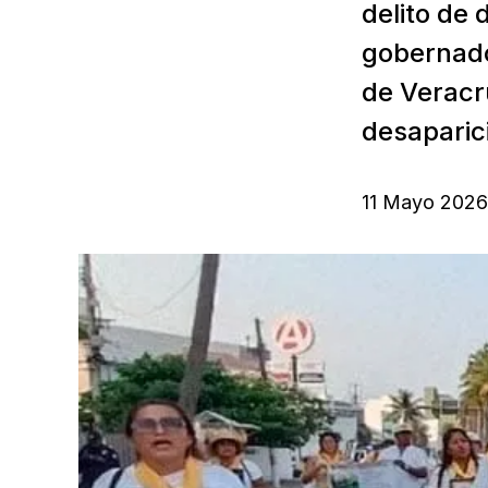
delito de 
gobernado
de Veracru
desaparici
11 Mayo 2026