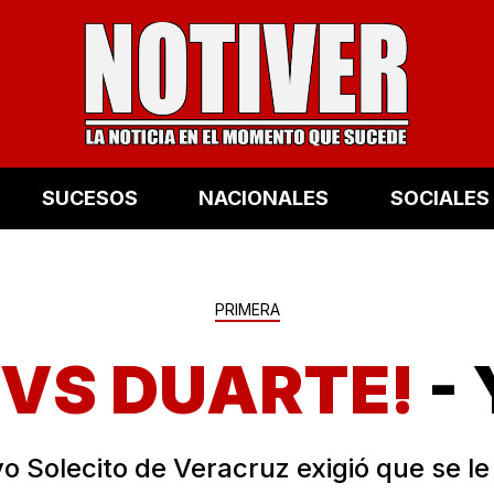
SUCESOS
NACIONALES
SOCIALES
PRIMERA
 VS DUARTE!
-
vo Solecito de Veracruz exigió que se le