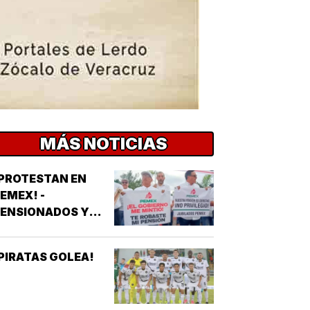
MÁS NOTICIAS
PROTESTAN EN
EMEX! -
PENSIONADOS Y
UBILADOS
PIRATAS GOLEA!