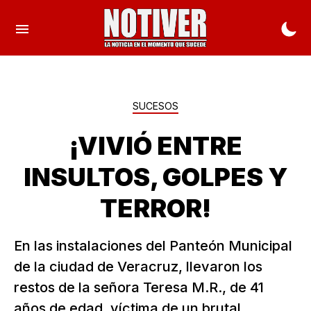
SUCESOS
¡VIVIÓ ENTRE
INSULTOS, GOLPES Y
TERROR!
En las instalaciones del Panteón Municipal
de la ciudad de Veracruz, llevaron los
restos de la señora Teresa M.R., de 41
años de edad, víctima de un brutal