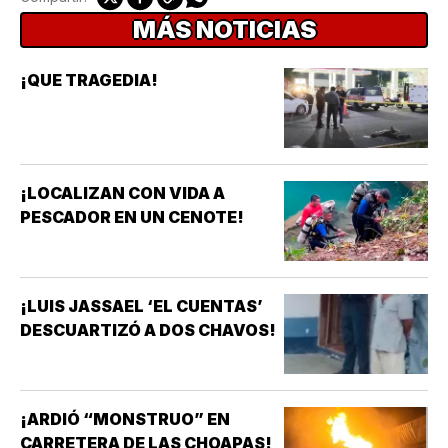
MÁS NOTICIAS
¡QUE TRAGEDIA!
¡LOCALIZAN CON VIDA A
PESCADOR EN UN CENOTE!
¡LUIS JASSAEL ‘EL CUENTAS’
DESCUARTIZÓ A DOS CHAVOS!
¡ARDIÓ “MONSTRUO” EN
CARRETERA DE LAS CHOAPAS!