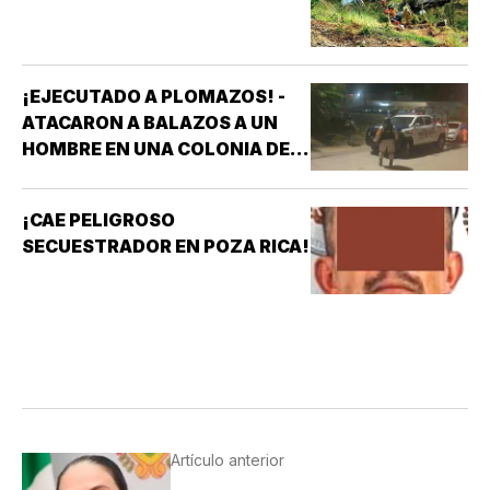
¡EJECUTADO A PLOMAZOS! -
ATACARON A BALAZOS A UN
HOMBRE EN UNA COLONIA DE
COATZACOALCOS
¡CAE PELIGROSO
SECUESTRADOR EN POZA RICA!
Artículo anterior