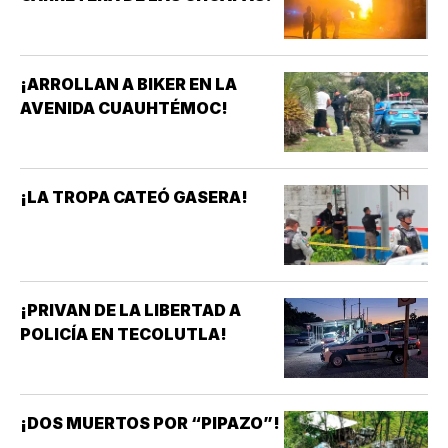
¡ARROLLAN A BIKER EN LA
AVENIDA CUAUHTÉMOC!
¡LA TROPA CATEÓ GASERA!
¡PRIVAN DE LA LIBERTAD A
POLICÍA EN TECOLUTLA!
¡DOS MUERTOS POR “PIPAZO”!