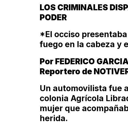
LOS CRIMINALES DI
PODER
*El occiso presentab
fuego en la cabeza y 
Por FEDERICO GARCI
Reportero de NOTIVE
Un automovilista fue 
colonia Agrícola Libra
mujer que acompañaba 
herida.