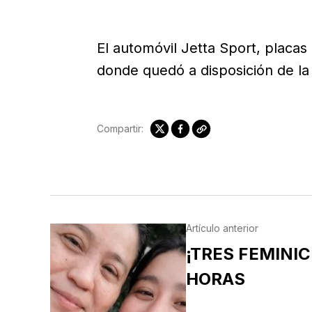
El automóvil Jetta Sport, placa
donde quedó a disposición de la f
Compartir:
Artículo anterior
¡TRES FEMINICI
HORAS