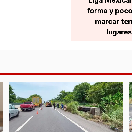
Liga Mexica
forma y poco
marcar ter
lugares