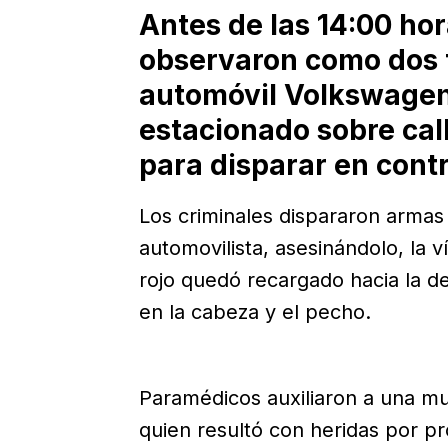
Antes de las 14:00 hor
observaron como dos t
automóvil Volkswagen 
estacionado sobre calle
para disparar en contr
Los criminales dispararon armas
automovilista, asesinándolo, la 
rojo quedó recargado hacia la 
en la cabeza y el pecho.
Paramédicos auxiliaron a una mu
quien resultó con heridas por p