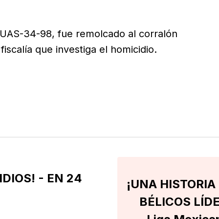
s UAS-34-98, fue remolcado al corralón
iscalía que investiga el homicidio.
DIOS! - EN 24
¡UNA HISTORIA
BÉLICOS LÍDE