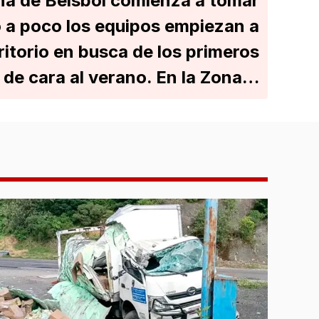
na de Beisbol comienza a tomar
 a poco los equipos empiezan a
ritorio en busca de los primeros
 de cara al verano. En la Zona…