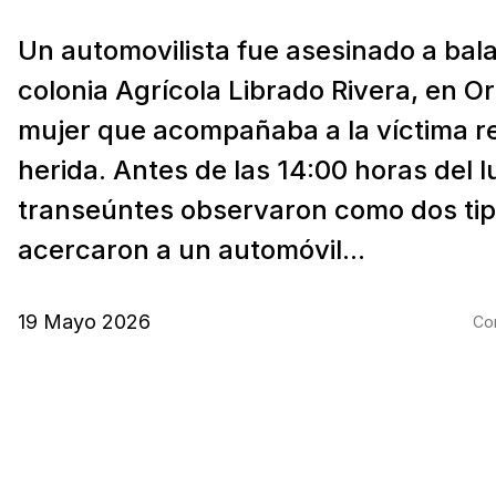
Un automovilista fue asesinado a bala
colonia Agrícola Librado Rivera, en O
mujer que acompañaba a la víctima r
herida. Antes de las 14:00 horas del l
transeúntes observaron como dos tip
acercaron a un automóvil...
19 Mayo 2026
Com