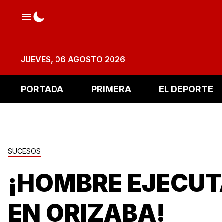
JUEVES, 06 AGOSTO 2026
PORTADA
PRIMERA
EL DEPORTE
SUCESOS
¡HOMBRE EJECU
EN ORIZABA!