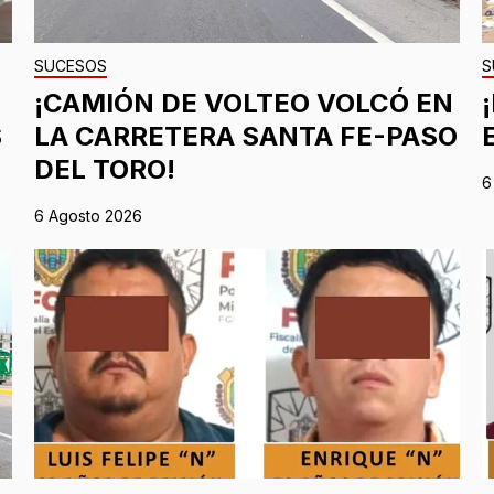
SUCESOS
S
¡CAMIÓN DE VOLTEO VOLCÓ EN
S
LA CARRETERA SANTA FE-PASO
DEL TORO!
6
6 Agosto 2026