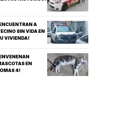
¡ENCUENTRAN A
ECINO SIN VIDA EN
U VIVIENDA!
¡ENVENENAN
MASCOTAS EN
OMAS 4!