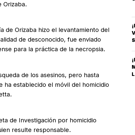
e Orizaba.
lía de Orizaba hizo el levantamiento del
V
calidad de desconocido, fue enviado
S
ense para la práctica de la necropsia.
L
búsqueda de los asesinos, pero hasta
e ha establecido el móvil del homicidio
tta.
peta de Investigación por homicidio
uien resulte responsable.