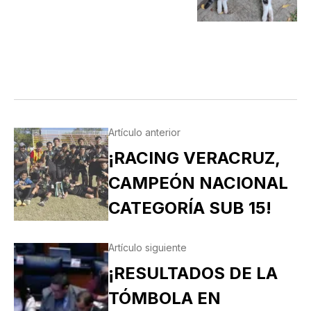
Artículo anterior
¡RACING VERACRUZ,
CAMPEÓN NACIONAL
CATEGORÍA SUB 15!
Artículo siguiente
¡RESULTADOS DE LA
TÓMBOLA EN