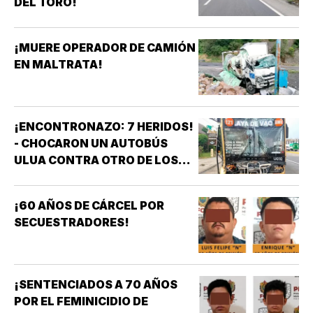
DEL TORO!
¡MUERE OPERADOR DE CAMIÓN
EN MALTRATA!
¡ENCONTRONAZO: 7 HERIDOS!
- CHOCARON UN AUTOBÚS
ULUA CONTRA OTRO DE LOS
AZULES EN LA TAMPIQUERA
¡60 AÑOS DE CÁRCEL POR
SECUESTRADORES!
¡SENTENCIADOS A 70 AÑOS
POR EL FEMINICIDIO DE