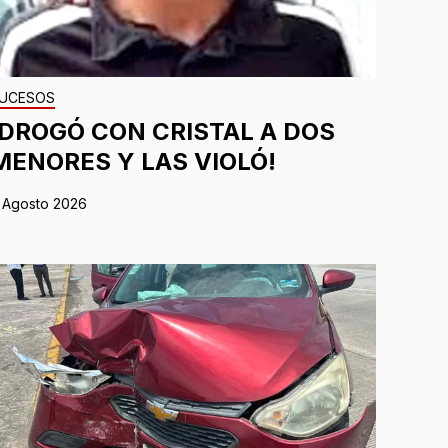
UCESOS
¡DROGÓ CON CRISTAL A DOS
MENORES Y LAS VIOLÓ!
 Agosto 2026