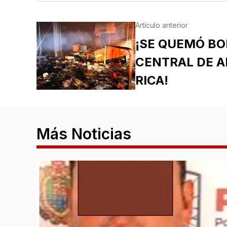
Artículo anterior
¡SE QUEMÓ BO
CENTRAL DE A
RICA!
Más Noticias