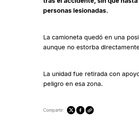
tras el accidente, sin que hast
personas lesionadas.
La camioneta quedó en una posici
aunque no estorba directamente 
La unidad fue retirada con apoy
peligro en esa zona.
Compartir: