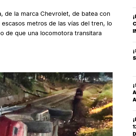
A
T
a, de la marca Chevrolet, de batea con
¡
 escasos metros de las vías del tren, lo
C
M
I
o de que una locomotora transitara
B
O
¡
S
¡
A
A
¡
1
D