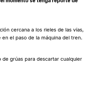
a el momento se tenga reporte de
ón cercana a los rieles de las vías,
en el paso de la máquina del tren.
o de grúas para descartar cualquier