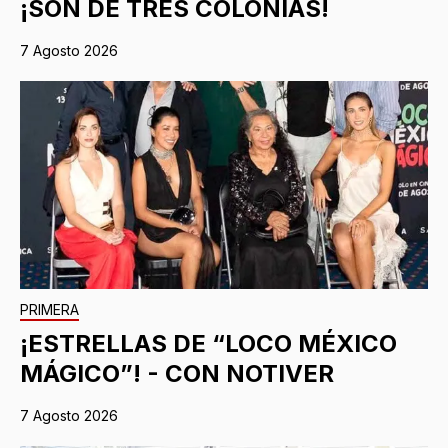
¡SON DE TRES COLONIAS!
7 Agosto 2026
PRIMERA
¡ESTRELLAS DE “LOCO MÉXICO
MÁGICO”! - CON NOTIVER
7 Agosto 2026